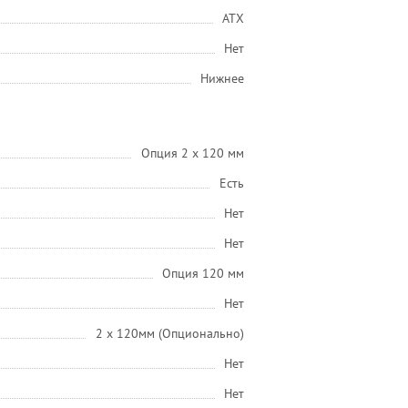
ATX
Нет
Нижнее
Опция 2 х 120 мм
Есть
Нет
Нет
Опция 120 мм
Нет
2 x 120мм (Опционально)
Нет
Нет