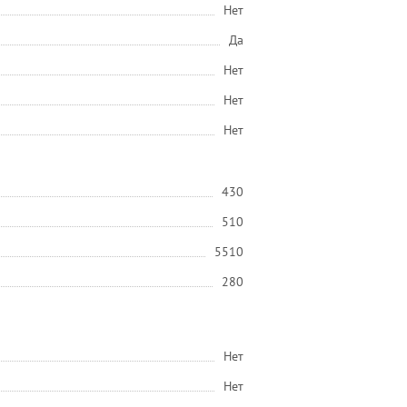
Нет
Да
Нет
Нет
Нет
430
510
5510
280
Нет
Нет