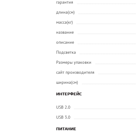
гарантия
длина(см)
масса(кг)
название
описание
Подсветка
Размеры упаковки
сайт производителя
ширина(см)
ИНТЕРФЕЙС
USB 2.0
USB 3.0
ПИТАНИЕ