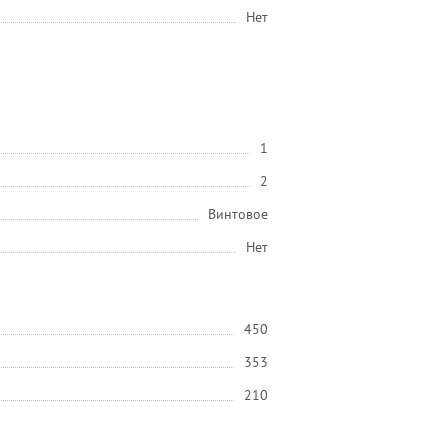
Нет
1
2
Винтовое
Нет
450
353
210