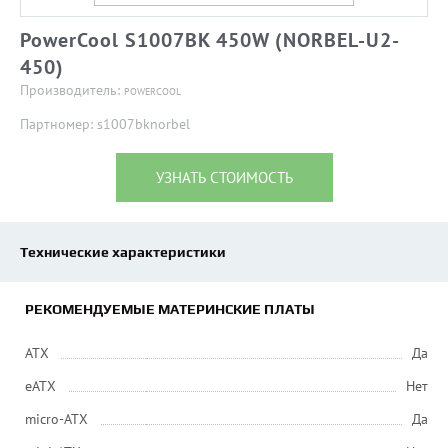
PowerCool S1007BK 450W (NORBEL-U2-
450)
Производитель:
POWERCOOL
Партномер: s1007bknorbel
УЗНАТЬ СТОИМОСТЬ
Технические характеристики
РЕКОМЕНДУЕМЫЕ МАТЕРИНСКИЕ ПЛАТЫ
ATX
Да
eATX
Нет
micro-ATX
Да