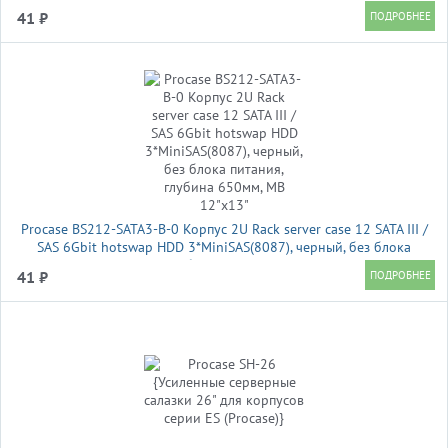
41 ₽
Procase BS212-SATA3-B-0 Корпус 2U Rack server case 12 SATA III /
SAS 6Gbit hotswap HDD 3*MiniSAS(8087), черный, без блока
питания, глубина 650мм, MB 12"x13"
41 ₽