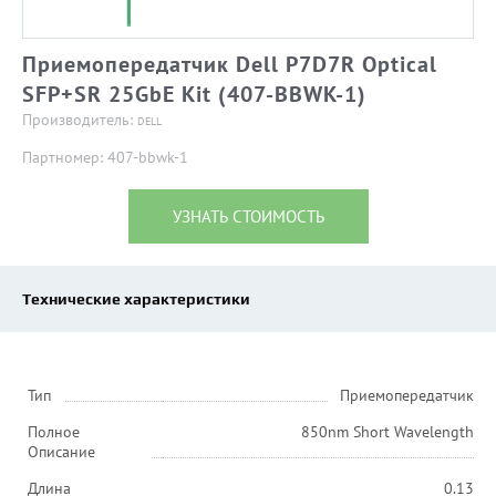
Приемопередатчик Dell P7D7R Optical
SFP+SR 25GbE Kit (407-BBWK-1)
Производитель:
DELL
Партномер: 407-bbwk-1
УЗНАТЬ СТОИМОСТЬ
Технические характеристики
Тип
Приемопередатчик
Полное
850nm Short Wavelength
Описание
Длина
0.13