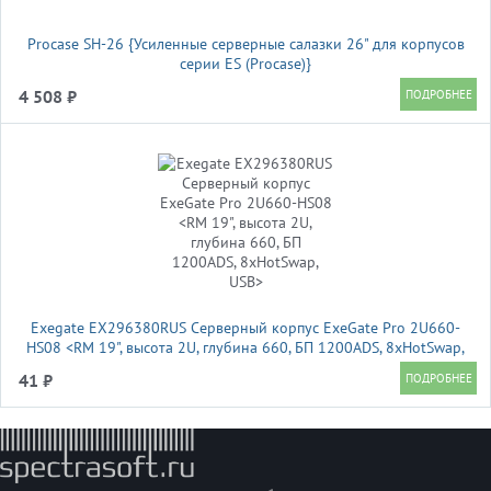
Procase SH-26 {Усиленные серверные салазки 26" для корпусов
серии ES (Procase)}
4 508 ₽
Exegate EX296380RUS Серверный корпус ExeGate Pro 2U660-
HS08 <RM 19", высота 2U, глубина 660, БП 1200ADS, 8xHotSwap,
USB>
41 ₽