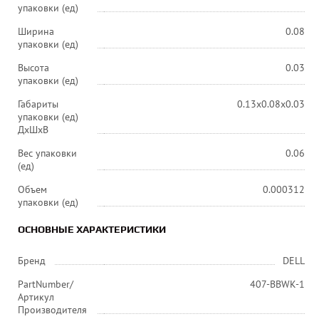
упаковки (ед)
Ширина
0.08
упаковки (ед)
Высота
0.03
упаковки (ед)
Габариты
0.13x0.08x0.03
упаковки (ед)
ДхШхВ
Вес упаковки
0.06
(ед)
Объем
0.000312
упаковки (ед)
ОСНОВНЫЕ ХАРАКТЕРИСТИКИ
Бренд
DELL
PartNumber/
407-BBWK-1
Артикул
Производителя