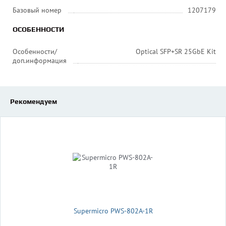
Базовый номер
1207179
ОСОБЕННОСТИ
Особенности/
Optical SFP+SR 25GbE Kit
доп.информация
Рекомендуем
Supermicro PWS-802A-1R