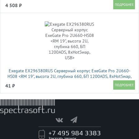
4 508 ₽
Exegate EX296380RUS Серверный корпус ExeGate Pro 2U660-
HS08 <RM 19", высота 2U, глубина 660, БП 1200ADS, 8xHotSwap,
USB>
41 ₽
+7 495 984 3383
Заказать звонок