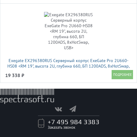
Exegate EX296380RUS Серверный корпус ExeGate Pro 2U660-
HS08 <RM 19", высота 2U, глубина 660, БП 1200ADS, 8xHotSwap,
USB>
19 338 ₽
+7 495 984 3383
Заказать звонок