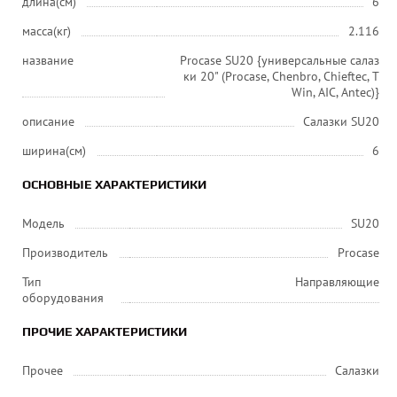
длина(см)
6
масса(кг)
2.116
название
Procase SU20 {универсальные салаз
ки 20" (Procase, Chenbro, Chieftec, T
Win, AIC, Antec)}
описание
Салазки SU20
ширина(см)
6
ОСНОВНЫЕ ХАРАКТЕРИСТИКИ
Модель
SU20
Производитель
Procase
Тип
Направляющие
оборудования
ПРОЧИЕ ХАРАКТЕРИСТИКИ
Прочее
Салазки