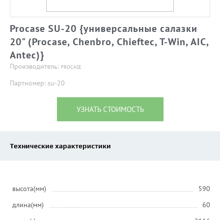
Procase SU-20 {универсальные салазки
20" (Procase, Chenbro, Chieftec, T-Win, AIC,
Antec)}
Производитель:
PROCASE
Партномер: su-20
УЗНАТЬ СТОИМОСТЬ
Технические характеристики
высота(мм)
590
длина(мм)
60