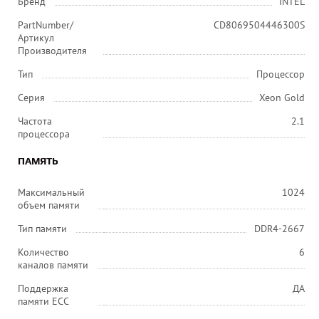
Бренд
INTEL
PartNumber/
CD8069504446300S
Артикул
Производителя
Тип
Процессор
Серия
Xeon Gold
Частота
2.1
процессора
ПАМЯТЬ
Максимальный
1024
объем памяти
Тип памяти
DDR4-2667
Количество
6
каналов памяти
Поддержка
ДА
памяти ECC