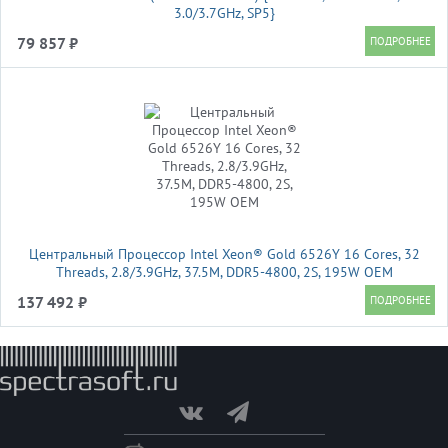
3.0/3.7GHz, SP5}
79 857 ₽
Центральный Процессор Intel Xeon® Gold 6526Y 16 Cores, 32
Threads, 2.8/3.9GHz, 37.5M, DDR5-4800, 2S, 195W OEM
137 492 ₽