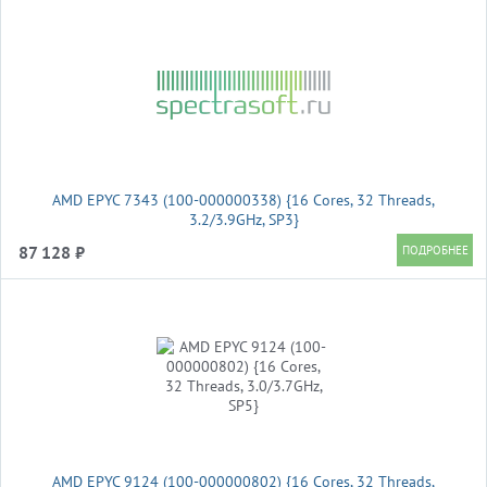
AMD EPYC 7343 (100-000000338) {16 Cores, 32 Threads,
3.2/3.9GHz, SP3}
87 128 ₽
AMD EPYC 9124 (100-000000802) {16 Cores, 32 Threads,