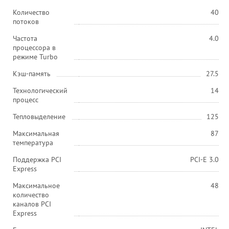
Количество
40
потоков
Частота
4.0
процессора в
режиме Turbo
Кэш-память
27.5
Технологический
14
процесс
Тепловыделение
125
Максимальная
87
температура
Поддержка PCI
PCI-E 3.0
Express
Максимальное
48
количество
каналов PCI
Express