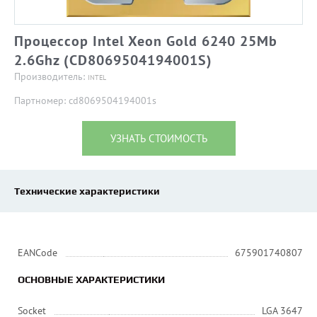
Процессор Intel Xeon Gold 6240 25Mb
2.6Ghz (CD8069504194001S)
Производитель:
INTEL
Партномер: cd8069504194001s
УЗНАТЬ СТОИМОСТЬ
Технические характеристики
EANCode
675901740807
ОСНОВНЫЕ ХАРАКТЕРИСТИКИ
Socket
LGA 3647