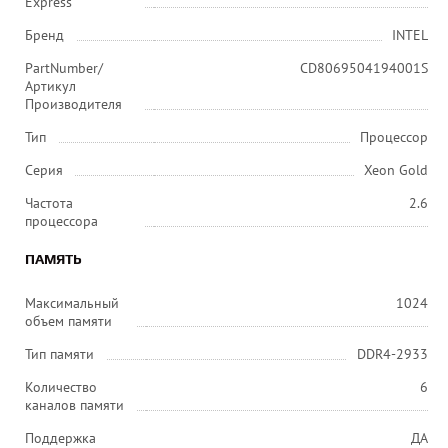
Express
Бренд
INTEL
PartNumber/
CD8069504194001S
Артикул
Производителя
Тип
Процессор
Серия
Xeon Gold
Частота
2.6
процессора
ПАМЯТЬ
Максимальный
1024
объем памяти
Тип памяти
DDR4-2933
Количество
6
каналов памяти
Поддержка
ДА