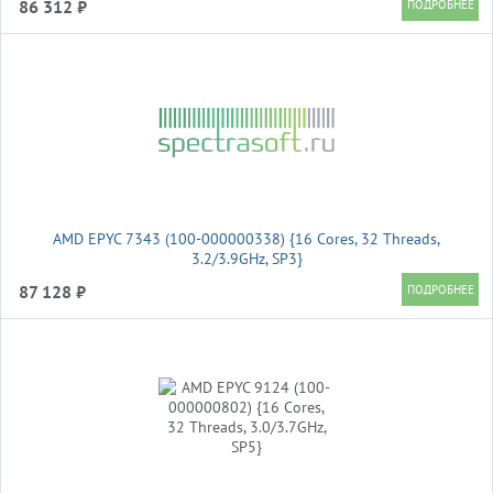
86 312 ₽
AMD EPYC 7343 (100-000000338) {16 Cores, 32 Threads,
3.2/3.9GHz, SP3}
87 128 ₽