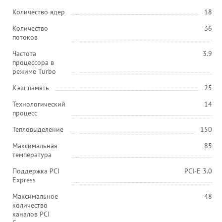
Количество ядер
18
Количество
36
потоков
Частота
3.9
процессора в
режиме Turbo
Кэш-память
25
Технологический
14
процесс
Тепловыделение
150
Максимальная
85
температура
Поддержка PCI
PCI-E 3.0
Express
Максимальное
48
количество
каналов PCI