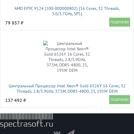
AMD EPYC 9124 (100-000000802) {16 Cores, 32 Threads,
3.0/3.7GHz, SP5}
79 857 ₽
Центральный Процессор Intel Xeon® Gold 6526Y 16 Cores, 32
Threads, 2.8/3.9GHz, 37.5M, DDR5-4800, 2S, 195W OEM
137 492 ₽