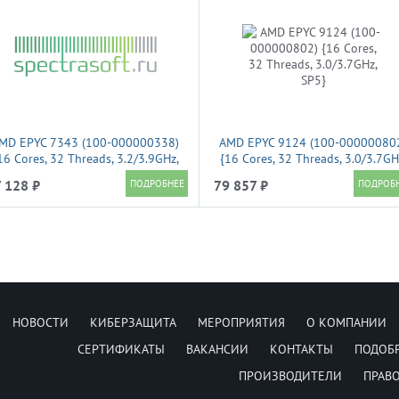
MD EPYC 7343 (100-000000338)
AMD EPYC 9124 (100-00000080
16 Cores, 32 Threads, 3.2/3.9GHz,
{16 Cores, 32 Threads, 3.0/3.7GH
SP3}
SP5}
 128 ₽
79 857 ₽
НОВОСТИ
КИБЕРЗАЩИТА
МЕРОПРИЯТИЯ
О КОМПАНИИ
СЕРТИФИКАТЫ
ВАКАНСИИ
КОНТАКТЫ
ПОДОБ
ПРОИЗВОДИТЕЛИ
ПРАВ