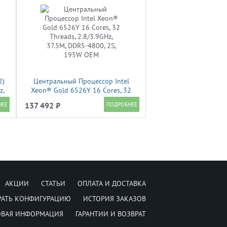
2)
Центральный Процессор Intel
z,
Xeon® Gold 6526Y 16 Cores, 32
Threads, 2.8/3.9GHz, 37.5M, DDR5-
137 492 ₽
4800, 2S, 195W OEM
АКЦИИ
СТАТЬИ
ОПЛАТА И ДОСТАВКА
РАТЬ КОНФИГУРАЦИЮ
ИСТОРИЯ ЗАКАЗОВ
ОВАЯ ИНФОРМАЦИЯ
ГАРАНТИИ И ВОЗВРАТ