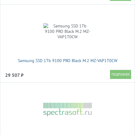
Samsung SSD 1Tb 9100 PRO Black M.2 MZ-VAP1T0CW
29 507 ₽