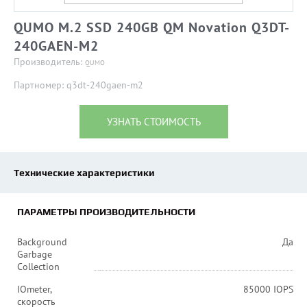
QUMO M.2 SSD 240GB QM Novation Q3DT-
240GAEN-M2
Производитель:
QUMO
Партномер: q3dt-240gaen-m2
УЗНАТЬ СТОИМОСТЬ
Технические характеристики
ПАРАМЕТРЫ ПРОИЗВОДИТЕЛЬНОСТИ
Background
Да
Garbage
Collection
IOmeter,
85000 IOPS
скорость