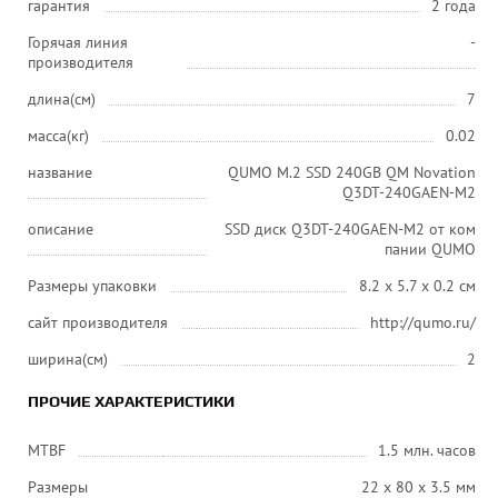
гарантия
2 года
Горячая линия
-
производителя
длина(см)
7
масса(кг)
0.02
название
QUMO M.2 SSD 240GB QM Novation
Q3DT-240GAEN-M2
описание
SSD диск Q3DT-240GAEN-M2 от ком
пании QUMO
Размеры упаковки
8.2 x 5.7 x 0.2 см
сайт производителя
http://qumo.ru/
ширина(см)
2
ПРОЧИЕ ХАРАКТЕРИСТИКИ
MTBF
1.5 млн. часов
Размеры
22 x 80 x 3.5 мм