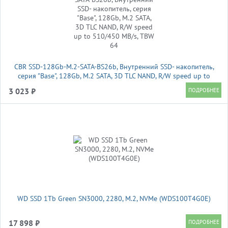
CBR SSD-128Gb-M.2-SATA-BS26b, Внутренний SSD- накопитель,
серия "Base", 128Gb, M.2 SATA, 3D TLC NAND, R/W speed up to
510/450 MB/s, TBW 64
3 023 ₽
WD SSD 1Tb Green SN3000, 2280, M.2, NVMe (WDS100T4G0E)
17 898 ₽