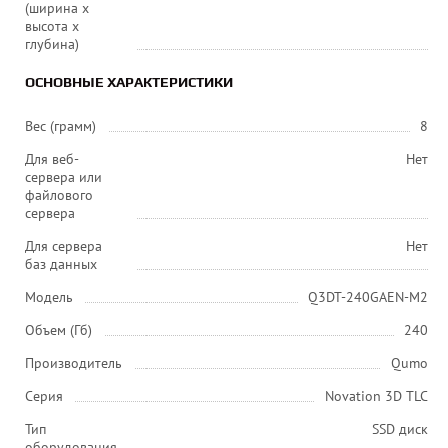
(ширина x
высота x
глубина)
ОСНОВНЫЕ ХАРАКТЕРИСТИКИ
Вес (грамм)
8
Для веб-
Нет
сервера или
файлового
сервера
Для сервера
Нет
баз данных
Модель
Q3DT-240GAEN-M2
Объем (Гб)
240
Производитель
Qumo
Серия
Novation 3D TLC
Тип
SSD диск
оборудования