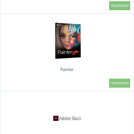
Painter