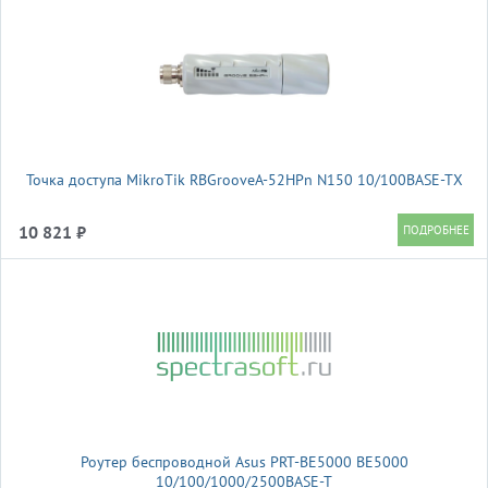
Точка доступа MikroTik RBGrooveA-52HPn N150 10/100BASE-TX
10 821 ₽
Роутер беспроводной Asus PRT-BE5000 BE5000
10/100/1000/2500BASE-T