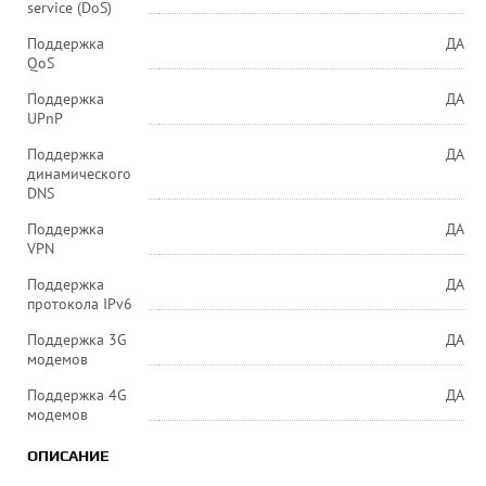
service (DoS)
Поддержка
ДА
QoS
Поддержка
ДА
UPnP
Поддержка
ДА
динамического
DNS
Поддержка
ДА
VPN
Поддержка
ДА
протокола IPv6
Поддержка 3G
ДА
модемов
Поддержка 4G
ДА
модемов
ОПИСАНИЕ