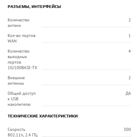
РАЗЪЕМЫ, ИНТЕРФЕЙСЫ
Количество
2
антенн
Кол-во портов
1
WAN
Количество
4
выходных
портов
10/100BASE-TX
Внешние
2
антенны
Общий доступ
ДА
к USB
накопителю
ТЕХНИЧЕСКИЕ ХАРАКТЕРИСТИКИ
Скорость
300
802.11n, 2.4 ГГц