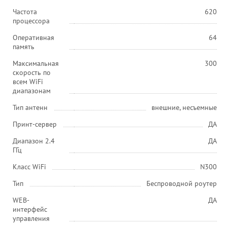
Частота
620
процессора
Оперативная
64
память
Максимальная
300
скорость по
всем WiFi
диапазонам
Тип антенн
внешние, несъемные
Принт-сервер
ДА
Диапазон 2.4
ДА
ГГц
Класс WiFi
N300
Тип
Беспроводной роутер
WEB-
ДА
интерфейс
управления