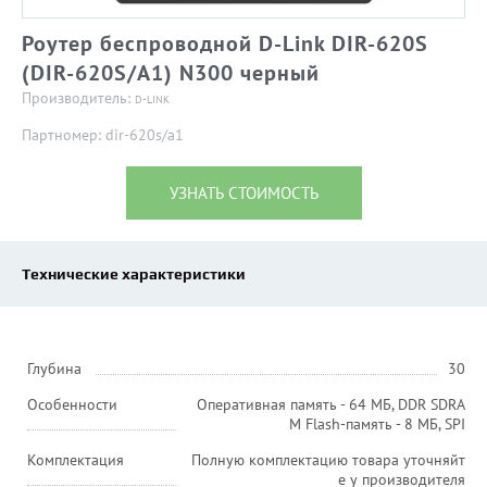
Роутер беспроводной D-Link DIR-620S
(DIR-620S/A1) N300 черный
Производитель:
D-LINK
Партномер: dir-620s/a1
УЗНАТЬ СТОИМОСТЬ
Технические характеристики
Глубина
30
Особенности
Оперативная память - 64 МБ, DDR SDRA
M Flash-память - 8 МБ, SPI
Комплектация
Полную комплектацию товара уточняйт
е у производителя