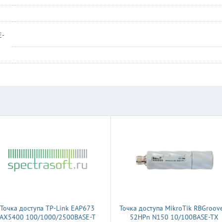
E-
Точка доступа TP-Link EAP673
Точка доступа MikroTik RBGroov
AX5400 100/1000/2500BASE-T
52HPn N150 10/100BASE-TX