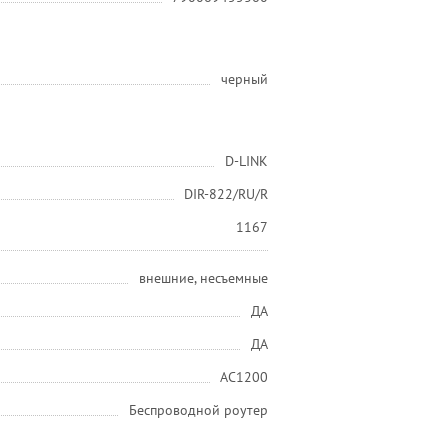
черный
D-LINK
DIR-822/RU/R
1167
внешние, несъемные
ДА
ДА
AC1200
Беспроводной роутер