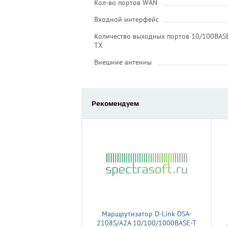
Кол-во портов WAN
Входной интерфейс
Количество выходных портов 10/100BAS
TX
Внешние антенны
Рекомендуем
Маршрутизатор D-Link DSA-
2108S/A2A 10/100/1000BASE-T