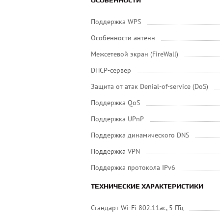
ОСОБЕННОСТИ
Поддержка WPS
Особенности антенн
Межсетевой экран (FireWall)
DHCP-сервер
Защита от атак Denial-of-service (DoS)
Поддержка QoS
Поддержка UPnP
Поддержка динамического DNS
Поддержка VPN
Поддержка протокола IPv6
ТЕХНИЧЕСКИЕ ХАРАКТЕРИСТИКИ
Стандарт Wi-Fi 802.11ac, 5 ГГц