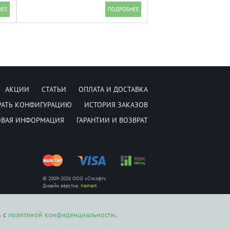
10/100/1000/2500BASE-T
АКЦИИ
СТАТЬИ
ОПЛАТА И ДОСТАВКА
РАТЬ КОНФИГУРАЦИЮ
ИСТОРИЯ ЗАКАЗОВ
ОВАЯ ИНФОРМАЦИЯ
ГАРАНТИИ И ВОЗВРАТ
© 2009-2026 ООО «Спсофт»
Дизайн, вёрстка:
Insmart
ь с
политикой конфиденциальности
.
ется публичной офертой, определяемой положением Статьи