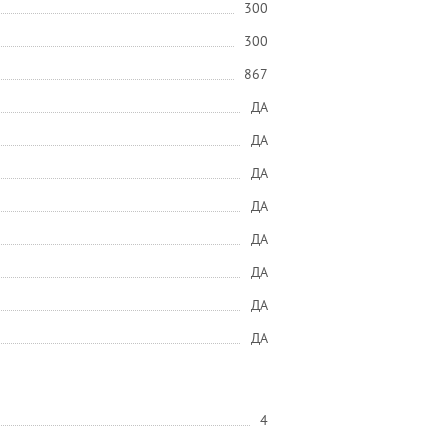
300
300
867
ДА
ДА
ДА
ДА
ДА
ДА
ДА
ДА
4