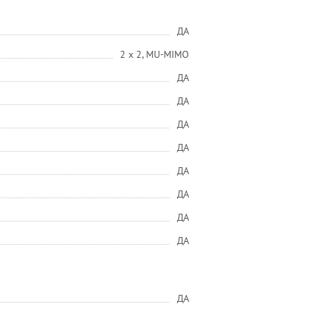
ДА
2 x 2, MU-MIMO
ДА
ДА
ДА
ДА
ДА
ДА
ДА
ДА
ДА