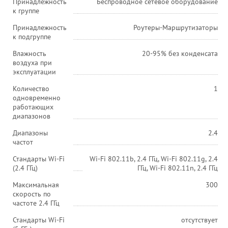
Принадлежность
Беспроводное сетевое оборудование
к группе
Принадлежность
Роутеры-Маршрутизаторы
к подгруппе
Влажность
20-95% без конденсата
воздуха при
эксплуатации
Количество
1
одновременно
работающих
диапазонов
Диапазоны
2.4
частот
Стандарты Wi-Fi
Wi-Fi 802.11b, 2.4 ГГц, Wi-Fi 802.11g, 2.4
(2.4 ГГц)
ГГц, Wi-Fi 802.11n, 2.4 ГГц
Максимальная
300
скорость по
частоте 2.4 ГГц
Стандарты Wi-Fi
отсутствует