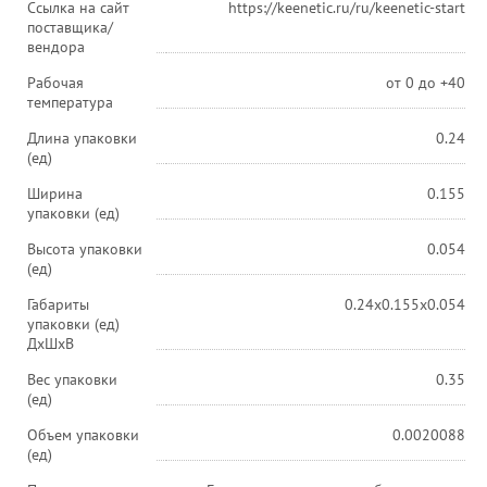
Ссылка на сайт
https://keenetic.ru/ru/keenetic-start
поставщика/
вендора
Рабочая
от 0 до +40
температура
Длина упаковки
0.24
(ед)
Ширина
0.155
упаковки (ед)
Высота упаковки
0.054
(ед)
Габариты
0.24x0.155x0.054
упаковки (ед)
ДхШхВ
Вес упаковки
0.35
(ед)
Объем упаковки
0.0020088
(ед)