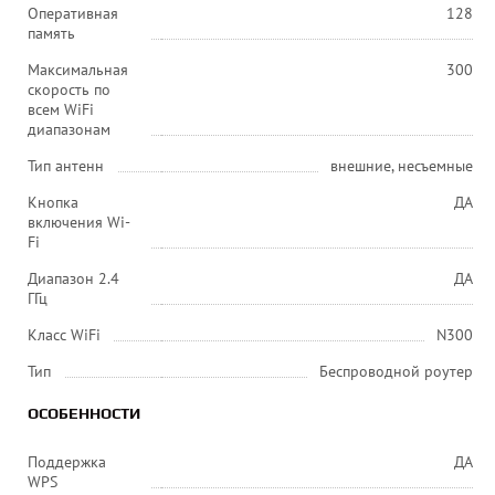
Оперативная
128
память
Максимальная
300
скорость по
всем WiFi
диапазонам
Тип антенн
внешние, несъемные
Кнопка
ДА
включения Wi-
Fi
Диапазон 2.4
ДА
ГГц
Класс WiFi
N300
Тип
Беспроводной роутер
ОСОБЕННОСТИ
Поддержка
ДА
WPS