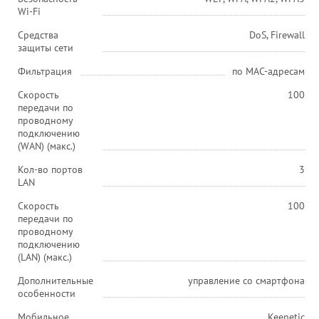
Wi-Fi
Средства
DoS, Firewall
защиты сети
Фильтрация
по MAC-адресам
Скорость
100
передачи по
проводному
подключению
(WAN) (макс.)
Кол-во портов
3
LAN
Скорость
100
передачи по
проводному
подключению
(LAN) (макс.)
Дополнительные
управление со смартфона
особенности
Мобильное
Keenetic