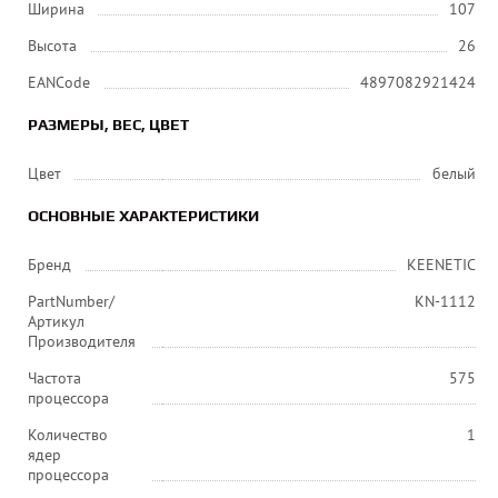
Ширина
107
Высота
26
EANCode
4897082921424
РАЗМЕРЫ, ВЕС, ЦВЕТ
Цвет
белый
ОСНОВНЫЕ ХАРАКТЕРИСТИКИ
Бренд
KEENETIC
PartNumber/
KN-1112
Артикул
Производителя
Частота
575
процессора
Количество
1
ядер
процессора