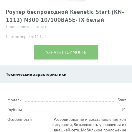
Роутер беспроводной Keenetic Start (KN-
1112) N300 10/100BASE-TX белый
Производитель:
KEENETIC
Партномер: kn-1112
УЗНАТЬ СТОИМОСТЬ
Технические характеристики
Модель
Start
Глубина
91
Особенности
Резервирование и восстановление кон
фигурации, Возможность управления из
внешней сети, Мобильное приложение