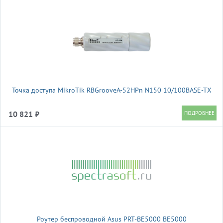
Точка доступа MikroTik RBGrooveA-52HPn N150 10/100BASE-TX
10 821 ₽
Роутер беспроводной Asus PRT-BE5000 BE5000