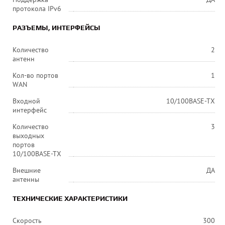
протокола IPv6
РАЗЪЕМЫ, ИНТЕРФЕЙСЫ
Количество
2
антенн
Кол-во портов
1
WAN
Входной
10/100BASE-TX
интерфейс
Количество
3
выходных
портов
10/100BASE-TX
Внешние
ДА
антенны
ТЕХНИЧЕСКИЕ ХАРАКТЕРИСТИКИ
Скорость
300