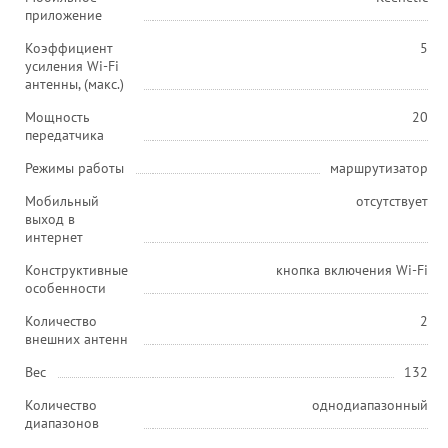
приложение
Коэффициент
5
усиления Wi-Fi
антенны, (макс.)
Мощность
20
передатчика
Режимы работы
маршрутизатор
Мобильный
отсутствует
выход в
интернет
Конструктивные
кнопка включения Wi-Fi
особенности
Количество
2
внешних антенн
Вес
132
Количество
однодиапазонный
диапазонов