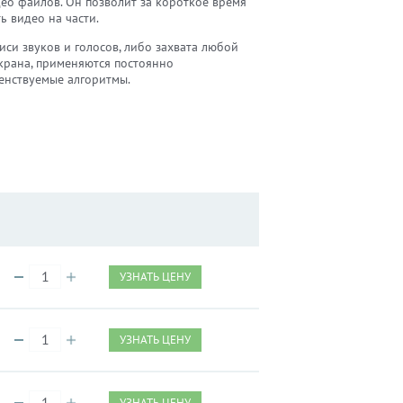
ео файлов. Он позволит за короткое время
ь видео на части.
иси звуков и голосов, либо захвата любой
экрана, применяются постоянно
енствуемые алгоритмы.
УЗНАТЬ ЦЕНУ
УЗНАТЬ ЦЕНУ
УЗНАТЬ ЦЕНУ