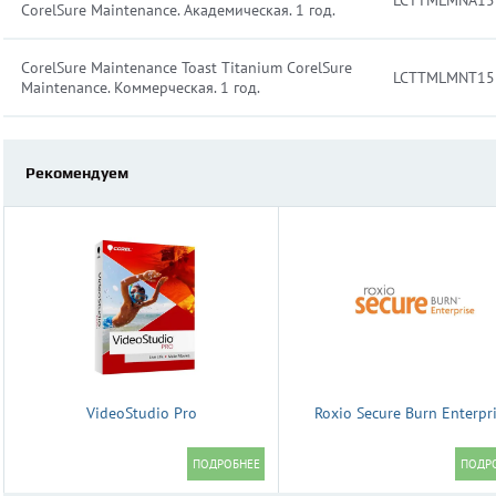
LCTTMLMNA15
CorelSure Maintenance. Академическая. 1 год.
CorelSure Maintenance Toast Titanium CorelSure
LCTTMLMNT15
Maintenance. Коммерческая. 1 год.
Рекомендуем
VideoStudio Pro
Roxio Secure Burn Enterpr