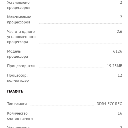
Установлено
2
процессоров
Максимально
2
процессоров
Частота одного
2.6
установленного
процессора
Модель
6126
процессора
Процессор, кэш
19.25MB
Процессор,
12
кол-во ядер
ПАМЯТЬ
Тип памяти
DDR4 ECC REG
Количество
16
слотов памяти
Установлено
2