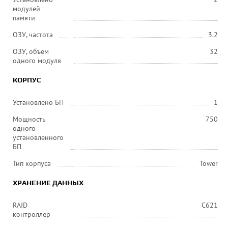
модулей
памяти
ОЗУ, частота
3.2
ОЗУ, объем
32
одного модуля
КОРПУС
Установлено БП
1
Мощность
750
одного
установленного
БП
Тип корпуса
Tower
ХРАНЕНИЕ ДАННЫХ
RAID
С621
контроллер