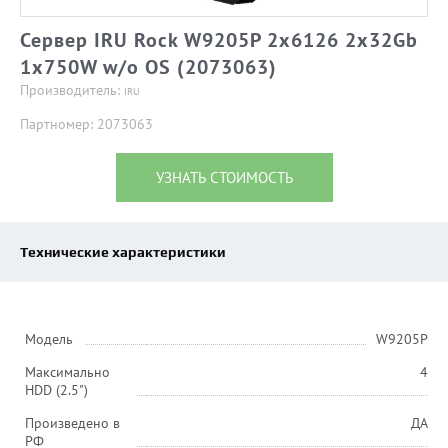
Сервер IRU Rock W9205P 2x6126 2x32Gb
1x750W w/o OS (2073063)
Производитель:
IRU
Партномер: 2073063
УЗНАТЬ СТОИМОСТЬ
Технические характеристики
Модель
W9205P
Максимально
4
HDD (2.5")
Произведено в
ДА
РФ