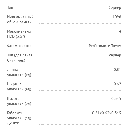
Тип
Сервер
Максимальный
4096
объем памяти
Максимально
4
HDD (3.5")
Форм-фактор
Performance Tower
Тип (для сайта
сервер
Ситилинк)
Длина
0.81
упаковки (ед)
Ширина
0.62
упаковки (ед)
Высота
0.345
упаковки (ед)
Габариты
0.81x0.62x0.345
упаковки (ед)
ДхШхВ