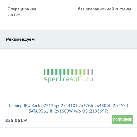
Операционная
без операционной системы
система
Рекомендуем
Сервер IRU Rock g2212ig5 2x4410T 2x32Gb 2x480Gb 2.5" SSD
SATA 9361-8I 2x1600W w/o OS (2198697)
855 061 ₽