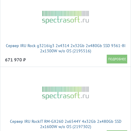
Сервер IRU Rock g3216ig3 2x4314 2x32Gb 2x480Gb SSD 9361-8I
2x1300W w/o OS (2195516)
671 970 ₽
Сервер IRU RockIT RM-GX260 2x6544Y 4x32Gb 2x480Gb SSD
2x1600W w/o OS (2197302)