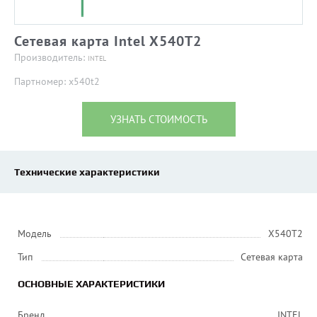
Сетевая карта Intel X540T2
Производитель:
INTEL
Партномер: x540t2
УЗНАТЬ СТОИМОСТЬ
Технические характеристики
Модель
X540T2
Тип
Сетевая карта
ОСНОВНЫЕ ХАРАКТЕРИСТИКИ
Бренд
INTEL