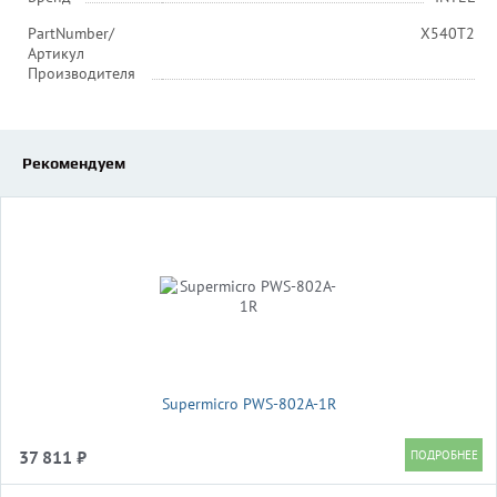
PartNumber/
X540T2
Артикул
Производителя
Рекомендуем
Supermicro PWS-802A-1R
37 811 ₽