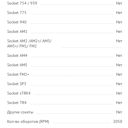
Socket 754 / 939
Нет
Socket 775
Нет
Socket 940
Нет
Socket AM1
Нет
Socket AM2 /АМ2+/ АМ3/
Нет
AM3+/ FM1/ FM2
Socket AM4
Нет
Socket AM5
Нет
Socket FM2+
Нет
Socket SP3
Нет
Socket sTRX4
Нет
Socket TR4
Нет
Другие сокеты
Нет
Кол-во оборотов (RPM)
2050