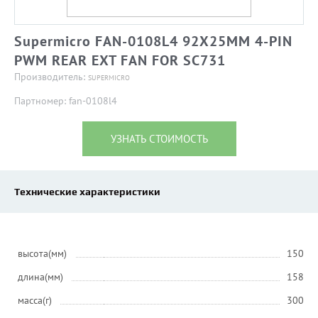
Supermicro FAN-0108L4 92X25MM 4-PIN
PWM REAR EXT FAN FOR SC731
Производитель:
SUPERMICRO
Партномер: fan-0108l4
УЗНАТЬ СТОИМОСТЬ
Технические характеристики
высота(мм)
150
длина(мм)
158
масса(г)
300