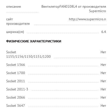
описание
ВентиляторFAN0108L4 от производителя
Supermicro
сайт
http://www.supermicro.n
производителя
ширина(см)
6.4
ФИЗИЧЕСКИЕ ХАРАКТЕРИСТИКИ
Socket
Нет
1155/1156/1150/1151/1200
Socket 1366
Нет
Socket 1700
Нет
Socket 2011
Нет
Socket 2011-3
Нет
Socket 2066
Нет
Socket 3647
Нет