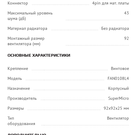
Коннектор
4pin для мат. платы
Максимальный уровень
43
шума (дБ)
Материал радиатора
Без радиатора
Монтажный размер
92
вентилятора (мм)
ОСНОВНЫЕ ХАРАКТЕРИСТИКИ
Крепление
Винтовое
Модель
FAN0108L4
Назначение
Корпусный
Производитель
SuperMicrо
Размеры
92х92х25 мм
Тип
Вентилятор
оборудования