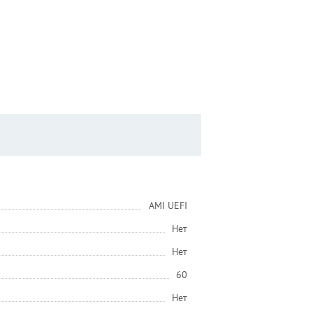
AMI UEFI
Нет
Нет
60
Нет