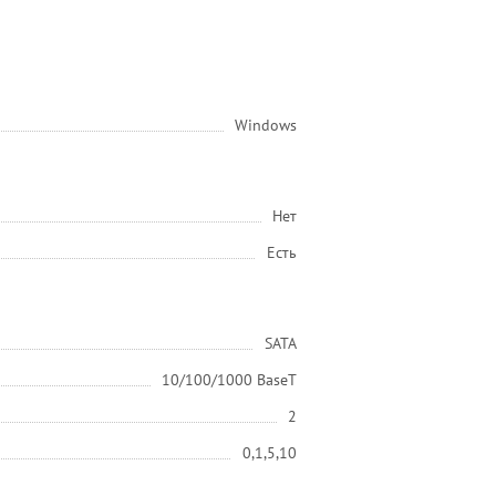
Windows
Нет
Есть
SATA
10/100/1000 BaseT
2
0,1,5,10