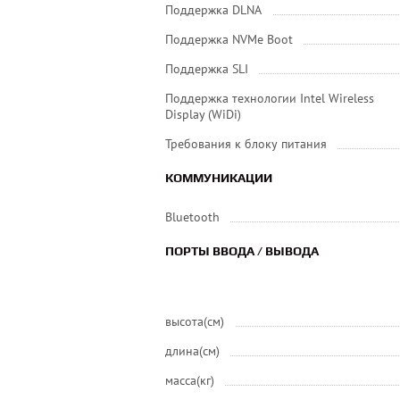
Поддержка DLNA
Поддержка NVMe Boot
Поддержка SLI
Поддержка технологии Intel Wireless
Display (WiDi)
Требования к блоку питания
КОММУНИКАЦИИ
Bluetooth
ПОРТЫ ВВОДА / ВЫВОДА
высота(см)
длина(см)
масса(кг)