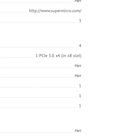
Нет
http://www.supermicro.com/
3
4
1 PCIe 3.0 x4 (in x8 slot)
Нет
Нет
1
1
1
Нет