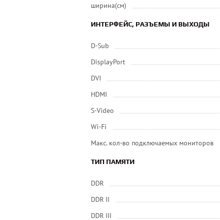
ширина(см)
ИНТЕРФЕЙС, РАЗЪЕМЫ И ВЫХОДЫ
D-Sub
DisplayPort
DVI
HDMI
S-Video
Wi-Fi
Макс. кол-во подключаемых мониторов
ТИП ПАМЯТИ
DDR
DDR II
DDR III