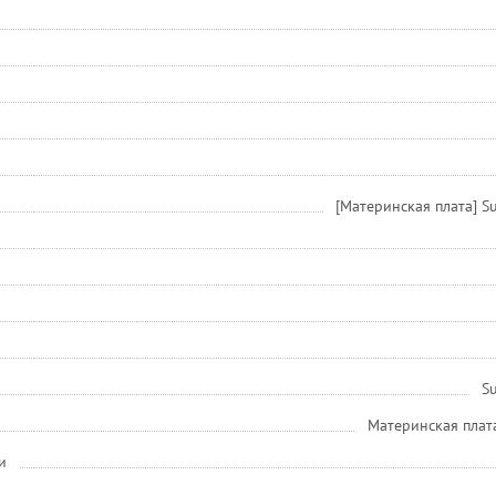
[Материнская плата] 
S
Материнская плат
и