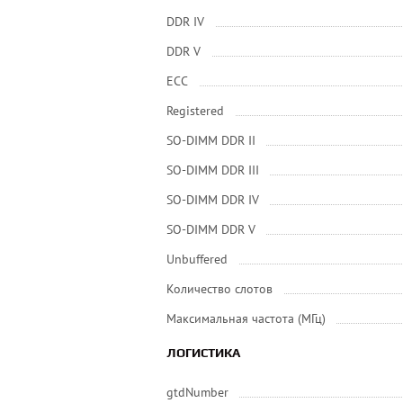
DDR IV
DDR V
ECC
Registered
SO-DIMM DDR II
SO-DIMM DDR III
SO-DIMM DDR IV
SO-DIMM DDR V
Unbuffered
Количество слотов
Максимальная частота (МГц)
ЛОГИСТИКА
gtdNumber