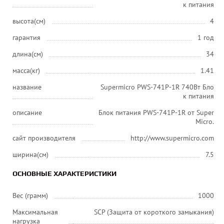
к питания
высота(см)
4
гарантия
1 год
длина(см)
34
масса(кг)
1.41
название
Supermicro PWS-741P-1R 740Вт Бло
к питания
описание
Блок питания PWS-741P-1R от Super
Micro.
сайт производителя
http://www.supermicro.com
ширина(см)
7.5
ОСНОВНЫЕ ХАРАКТЕРИСТИКИ
Вес (грамм)
1000
Максимальная
SCP (Защита от короткого замыкания)
нагрузка