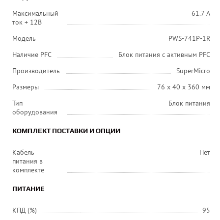
Максимальный
61.7 А
ток + 12В
Модель
PWS-741P-1R
Наличие PFC
Блок питания с активным PFC
Производитель
SuperMicro
Размеры
76 х 40 х 360 мм
Тип
Блок питания
оборудования
КОМПЛЕКТ ПОСТАВКИ И ОПЦИИ
Кабель
Нет
питания в
комплекте
ПИТАНИЕ
КПД (%)
95