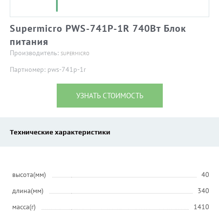
Supermicro PWS-741P-1R 740Вт Блок
питания
Производитель:
SUPERMICRO
Партномер: pws-741p-1r
УЗНАТЬ СТОИМОСТЬ
Технические характеристики
высота(мм)
40
длина(мм)
340
масса(г)
1410