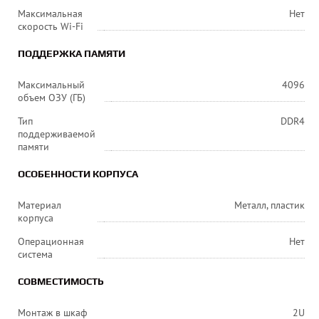
Максимальная
Нет
скорость Wi-Fi
ПОДДЕРЖКА ПАМЯТИ
Максимальный
4096
объем ОЗУ (ГБ)
Тип
DDR4
поддерживаемой
памяти
ОСОБЕННОСТИ КОРПУСА
Материал
Металл, пластик
корпуса
Операционная
Нет
система
СОВМЕСТИМОСТЬ
Монтаж в шкаф
2U