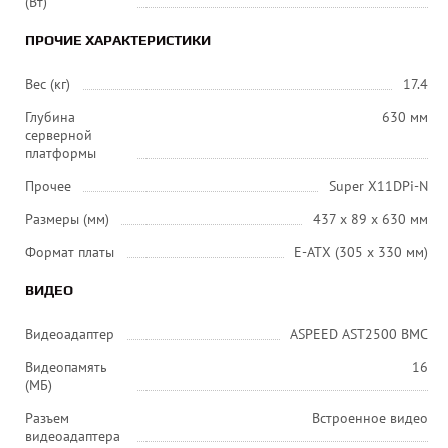
(Вт)
ПРОЧИЕ ХАРАКТЕРИСТИКИ
Вес (кг)
17.4
Глубина
630 мм
серверной
платформы
Прочее
Super X11DPi-N
Размеры (мм)
437 x 89 x 630 мм
Формат платы
E-ATX (305 x 330 мм)
ВИДЕО
Видеоадаптер
ASPEED AST2500 BMC
Видеопамять
16
(МБ)
Разъем
Встроенное видео
видеоадаптера