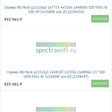
Сервер IRU Rock g2212ag3 2x7713 4x32Gb 2x480Gb SSD 9361-8I
10G 4P 2x1300W w/o OS (2196352)
955 962 ₽
Сервер IRU Rock g2212ig5 2x4410T 2x32Gb 2x480Gb 2.5" SSD
SATA 9361-8I 2x1600W w/o OS (2198697)
855 061 ₽