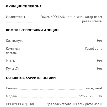
ФУНКЦИИ ТЕЛЕФОНА
Индикаторы
Power, HDD, LAN, Unit Id, индикатор перег
рева системы
КОМПЛЕКТ ПОСТАВКИ И ОПЦИИ
Клавиатура
Нет
Комплект
Платформа
поставки
Мышь
Нет
Пульт ДУ
Нет
ОСНОВНЫЕ ХАРАКТЕРИСТИКИ
Кнопки
Power, Reset
Модель
SYS-2029P-C1R
ПРЕДУПРЕЖДЕНИЕ
Для задействования всех разъемов и