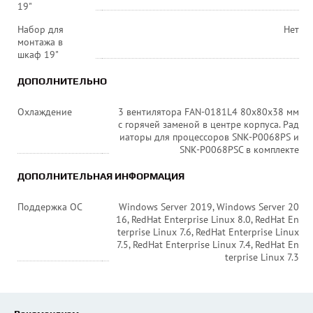
19"
Набор для
Нет
монтажа в
шкаф 19"
ДОПОЛНИТЕЛЬНО
Охлаждение
3 вентилятора FAN-0181L4 80х80x38 мм
с горячей заменой в центре корпуса. Рад
иаторы для процессоров SNK-P0068PS и
SNK-P0068PSC в комплекте
ДОПОЛНИТЕЛЬНАЯ ИНФОРМАЦИЯ
Поддержка ОС
Windows Server 2019, Windows Server 20
16, RedHat Enterprise Linux 8.0, RedHat En
terprise Linux 7.6, RedHat Enterprise Linux
7.5, RedHat Enterprise Linux 7.4, RedHat En
terprise Linux 7.3