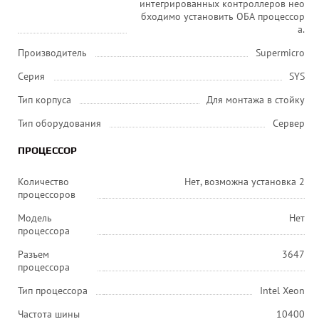
интегрированных контроллеров нео
бходимо установить ОБА процессор
а.
Производитель
Supermicro
Серия
SYS
Тип корпуса
Для монтажа в стойку
Тип оборудования
Сервер
ПРОЦЕССОР
Количество
Нет, возможна установка 2
процессоров
Модель
Нет
процессора
Разъем
3647
процессора
Тип процессора
Intel Xeon
Частота шины
10400