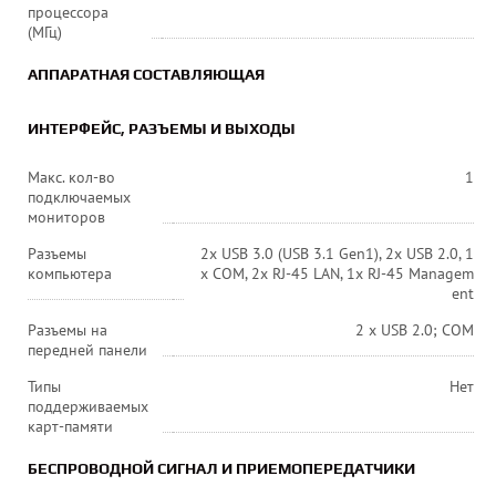
процессора
(МГц)
АППАРАТНАЯ СОСТАВЛЯЮЩАЯ
ИНТЕРФЕЙС, РАЗЪЕМЫ И ВЫХОДЫ
Макс. кол-во
1
подключаемых
мониторов
Разъемы
2x USB 3.0 (USB 3.1 Gen1), 2x USB 2.0, 1
компьютера
x COM, 2x RJ-45 LAN, 1x RJ-45 Managem
ent
Разъемы на
2 х USB 2.0; COM
передней панели
Типы
Нет
поддерживаемых
карт-памяти
БЕСПРОВОДНОЙ СИГНАЛ И ПРИЕМОПЕРЕДАТЧИКИ