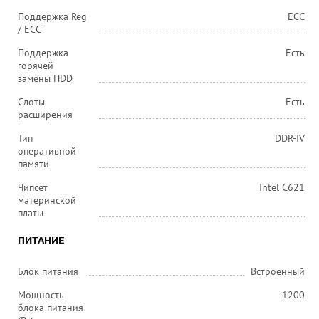
Поддержка Reg
ECC
/ ECC
Поддержка
Есть
горячей
замены HDD
Слоты
Есть
расширения
Тип
DDR-IV
оперативной
памяти
Чипсет
Intel C621
материнской
платы
ПИТАНИЕ
Блок питания
Встроенный
Мощность
1200
блока питания