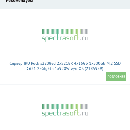
Рекомендуем
Сервер IRU Rock s2208ed 2x5218R 4x16Gb 1x500Gb M.2 SSD
С621 2xGigEth 1x920W w/o OS (2185959)