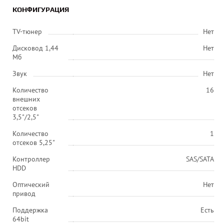
КОНФИГУРАЦИЯ
TV-тюнер
Нет
Дисковод 1,44
Нет
Мб
Звук
Нет
Количество
16
внешних
отсеков
3,5"/2,5"
Количество
1
отсеков 5,25"
Контроллер
SAS/SATA
HDD
Оптический
Нет
привод
Поддержка
Есть
64bit