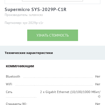
Supermicro SYS-2029P-C1R
Производитель:
SUPERMICRO
Партномер: sys-2029p-c1r
УЗНАТЬ СТОИМОСТЬ
Технические характеристики
КОММУНИКАЦИИ
Bluetooth
Нет
WiFi
Нет
Сеть
2 x Gigabit Ethernet (10/100/1000 Мбит/
с)
Стандарты Wi-
Нет