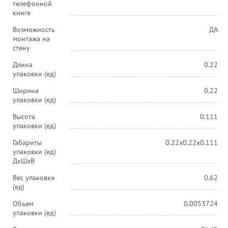
телефонной
книге
Возможность
ДА
монтажа на
стену
Длина
0.22
упаковки (ед)
Ширина
0.22
упаковки (ед)
Высота
0.111
упаковки (ед)
Габариты
0.22x0.22x0.111
упаковки (ед)
ДхШхВ
Вес упаковки
0.62
(ед)
Объем
0.0053724
упаковки (ед)