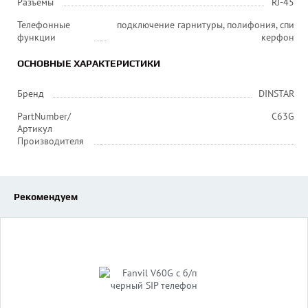
Разъемы
RJ-45
Телефонные
подключение гарнитуры, полифония, спи
функции
керфон
ОСНОВНЫЕ ХАРАКТЕРИСТИКИ
Бренд
DINSTAR
PartNumber/
C63G
Артикул
Производителя
Рекомендуем