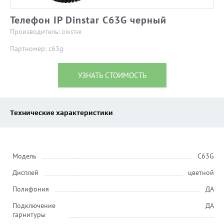
Телефон IP Dinstar C63G черный
Производитель:
DINSTAR
Партномер: c63g
УЗНАТЬ СТОИМОСТЬ
Технические характеристики
Модель
C63G
Дисплей
цветной
Полифония
ДА
Подключение
ДА
гарнитуры