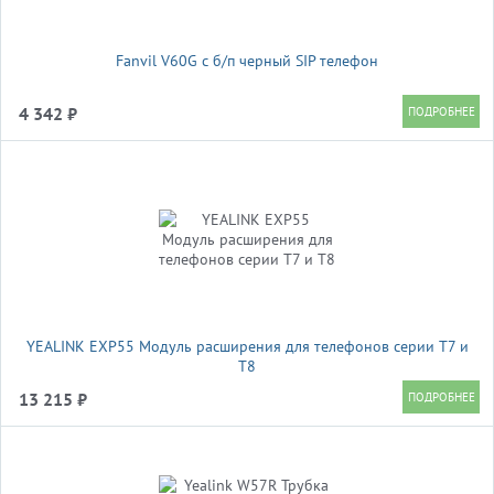
Fanvil V60G c б/п черный SIP телефон
4 342 ₽
YEALINK EXP55 Модуль расширения для телефонов серии Т7 и
T8
13 215 ₽