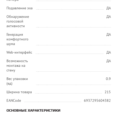
Подавление эха
ДА
Обнаружение
ДА
голосовой
активности
Генерация
ДА
комфортного
шума
Web-интерфейс
ДА
Возможность
ДА
монтажа на
стену
Вес упаковки
0.9
(ед)
Ширина товара
215
EANCode
6937295604382
ОСНОВНЫЕ ХАРАКТЕРИСТИКИ