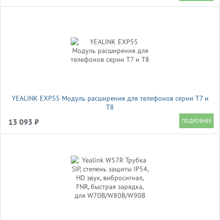
YEALINK EXP55 Модуль расширения для телефонов серии Т7 и
T8
13 093 ₽