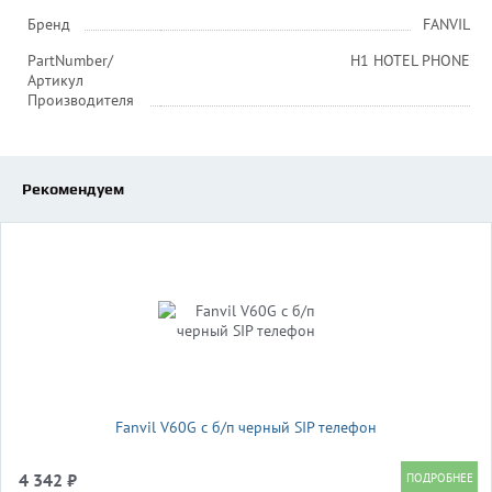
Бренд
FANVIL
PartNumber/
H1 HOTEL PHONE
Артикул
Производителя
Рекомендуем
Fanvil V60G c б/п черный SIP телефон
4 342 ₽