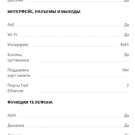
Дисплей
Да
ИНТЕРФЕЙС, РАЗЪЕМЫ И ВЫХОДЫ
PoE
Да
Wi-Fi
Да
Интерфейс
RJ45
Кнопки,
Да
оргтехника
Поддержка
Нет
карт памяти
Порты Fast
2
Ethernet
ФУНКЦИИ ТЕЛЕФОНА
АОН
Да
Динамик
Да