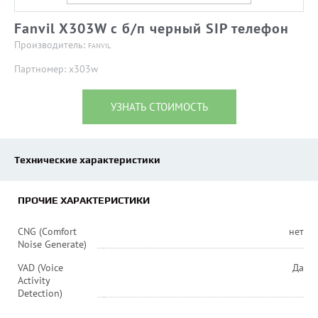
Fanvil X303W c б/п черный SIP телефон
Производитель:
FANVIL
Партномер: x303w
УЗНАТЬ СТОИМОСТЬ
Технические характеристики
ПРОЧИЕ ХАРАКТЕРИСТИКИ
CNG (Comfort
нет
Noise Generate)
VAD (Voice
Да
Activity
Detection)