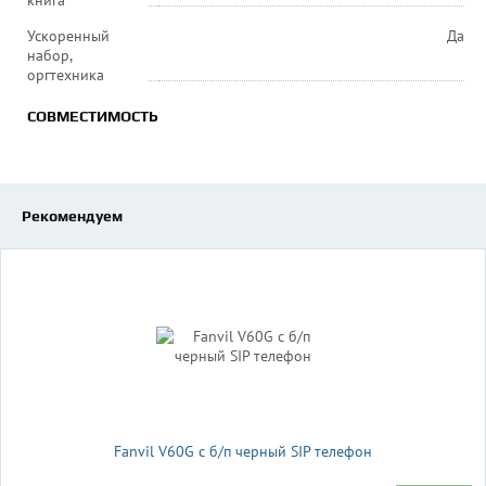
книга
Ускоренный
Да
набор,
оргтехника
СОВМЕСТИМОСТЬ
Рекомендуем
Fanvil V60G c б/п черный SIP телефон