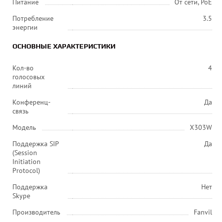
Питание
От сети, РоЕ
Потребление
3.5
энергии
ОСНОВНЫЕ ХАРАКТЕРИСТИКИ
Кол-во
4
голосовых
линий
Конференц-
Да
связь
Модель
X303W
Поддержка SIP
Да
(Session
Initiation
Protocol)
Поддержка
Нет
Skype
Производитель
Fanvil