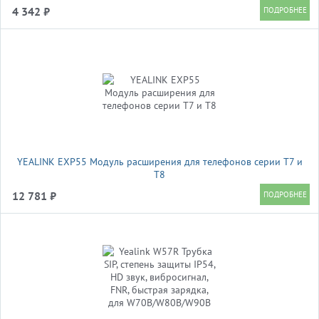
4 342 ₽
YEALINK EXP55 Модуль расширения для телефонов серии Т7 и
T8
12 781 ₽