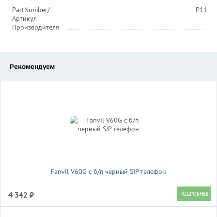
PartNumber/
P11
Артикул
Производителя
Рекомендуем
Fanvil V60G c б/п черный SIP телефон
4 342 ₽