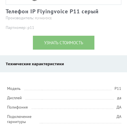
Телефон IP Flyingvoice P11 серый
Производитель:
FLYINGVOICE
Партномер: p11
УЗНАТЬ СТОИМОСТЬ
Технические характеристики
Модель
P11
Дисплей
да
Полифония
ДА
Подключение
ДА
гарнитуры