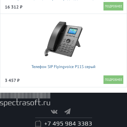
16 312 ₽
Телефон SIP Flyingvoice P11S серый
3 457 ₽
+7 495 984 3383