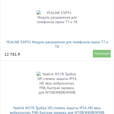
YEALINK EXP55 Модуль расширения для телефонов серии Т7 и
T8
12 781 ₽
Yealink W57R Трубка SIP, степень защиты IP54, HD звук,
вибросигнал, FNR, быстрая зарядка, для W70B/W80B/W90B