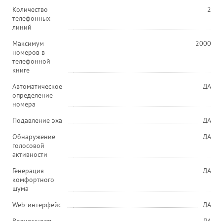
Количество
2
телефонных
линий
Максимум
2000
номеров в
телефонной
книге
Автоматическое
ДА
определение
номера
Подавление эха
ДА
Обнаружение
ДА
голосовой
активности
Генерация
ДА
комфортного
шума
Web-интерфейс
ДА