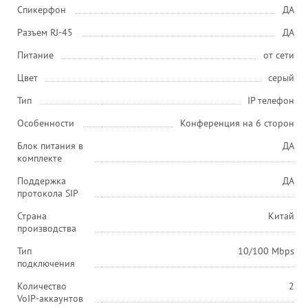
Спикерфон
ДА
Разъем RJ-45
ДА
Питание
от сети
Цвет
серый
Тип
IP телефон
Особенности
Конференция на 6 сторон
Блок питания в
ДА
комплекте
Поддержка
ДА
протокола SIP
Страна
Китай
производства
Тип
10/100 Mbps
подключения
Количество
2
VoIP-аккаунтов