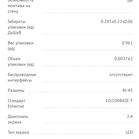
Возможность
ДА
монтажа на
стену
Габариты
0.285x0.22x0.06
упаковки (ед)
ДхШхВ
Вес упаковки
0.961
(ед)
Объем
0.003762
упаковки (ед)
Беспроводные
отсутствуют
интерфейсы
Разъемы
RJ-45
Стандарт
10/100BASE-T
Ethernet
Диагональ
2.4
экрана
Тип экрана
LCD