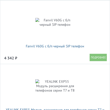
Fanvil V60G c б/п черный SIP телефон
4 342 ₽
YEALINK EXP55 Модуль расширения для телефонов серии Т7 и