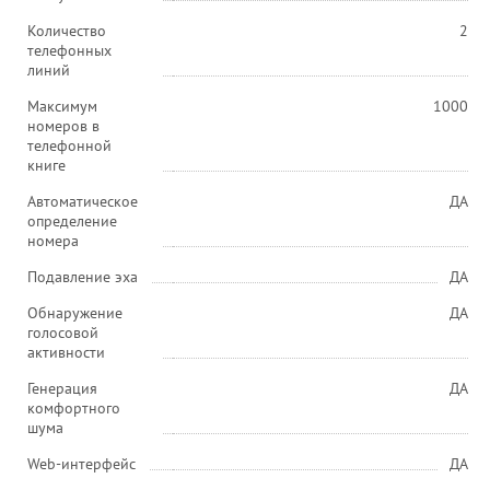
Количество
2
телефонных
линий
Максимум
1000
номеров в
телефонной
книге
Автоматическое
ДА
определение
номера
Подавление эха
ДА
Обнаружение
ДА
голосовой
активности
Генерация
ДА
комфортного
шума
Web-интерфейс
ДА