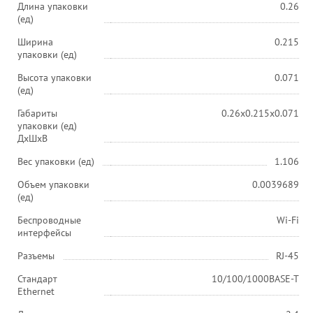
Длина упаковки
0.26
(ед)
Ширина
0.215
упаковки (ед)
Высота упаковки
0.071
(ед)
Габариты
0.26x0.215x0.071
упаковки (ед)
ДхШхВ
Вес упаковки (ед)
1.106
Объем упаковки
0.0039689
(ед)
Беспроводные
Wi-Fi
интерфейсы
Разъемы
RJ-45
Стандарт
10/100/1000BASE-T
Ethernet