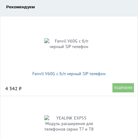
Рекомендуем
Fanvil V60G c б/п черный SIP телефон
4 342 ₽