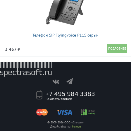
Телефон SIP Flyingvoice P11S серый
3 457 ₽
+7 495 984 3383
Заказать звонок
© 2009-2026 ООО «Спсофт»
Дизайн, вёрстка:
Insmart