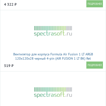
29.22dB Al+Cu 270W 1036gr Ret (R-AG620-BKAMMG2-G)
4 322 ₽
Вентилятор для корпуса Formula Air Fusion 1 LT ARGB
120х120x28 черный 4-pin (AIR FUSION 1 LT BK) Ret
519 ₽