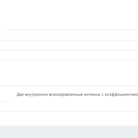
Две внутренние всенаправленные антенны с коэффициентами ус