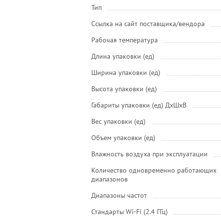
Тип
Ссылка на сайт поставщика/вендора
Рабочая температура
Длина упаковки (ед)
Ширина упаковки (ед)
Высота упаковки (ед)
Габариты упаковки (ед) ДхШхВ
Вес упаковки (ед)
Объем упаковки (ед)
Влажность воздуха при эксплуатации
Количество одновременно работающих
диапазонов
Диапазоны частот
Стандарты Wi-Fi (2.4 ГГц)