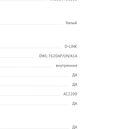
белый
D-LINK
DWL-7620AP/UN/A1A
внутренние
ДА
ДА
AC2200
ДА
ДА