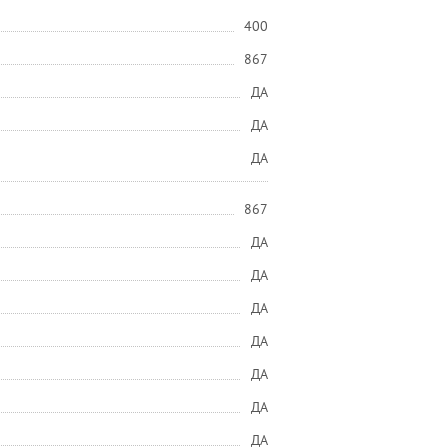
400
867
ДА
ДА
ДА
867
ДА
ДА
ДА
ДА
ДА
ДА
ДА