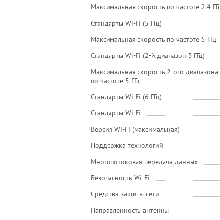
Максимальная скорость по частоте 2.4 ГГ
Стандарты Wi-Fi (5 ГГц)
Максимальная скорость по частоте 5 ГГц
Стандарты Wi-Fi (2-й диапазон 5 ГГц)
Максимальная скорость 2-ого диапазона
по частоте 5 ГГц
Стандарты Wi-Fi (6 ГГц)
Стандарты Wi-Fi
Версия Wi-Fi (максимальная)
Поддержка технологий
Многопотоковая передача данных
Безопасность Wi-Fi
Средства защиты сети
Направленность антенны