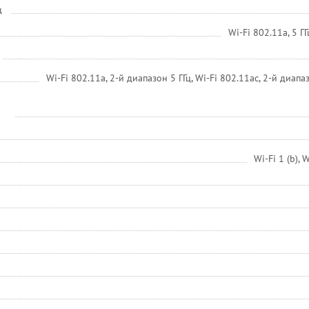
ц
Wi-Fi 802.11a, 5 ГГ
Wi-Fi 802.11a, 2-й диапазон 5 ГГц, Wi-Fi 802.11ac, 2-й диапаз
Wi-Fi 1 (b), W