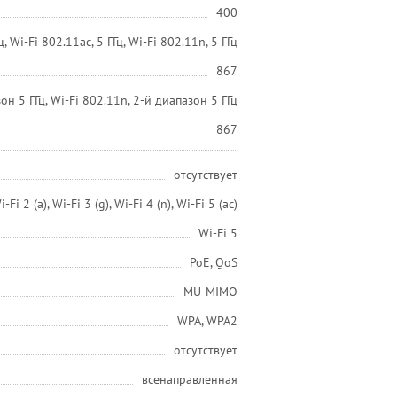
400
ц, Wi-Fi 802.11ac, 5 ГГц, Wi-Fi 802.11n, 5 ГГц
867
он 5 ГГц, Wi-Fi 802.11n, 2-й диапазон 5 ГГц
867
отсутствует
i-Fi 2 (a), Wi-Fi 3 (g), Wi-Fi 4 (n), Wi-Fi 5 (ac)
Wi-Fi 5
PoE, QoS
MU-MIMO
WPA, WPA2
отсутствует
всенаправленная