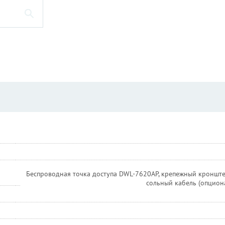
Беспроводная точка доступа DWL-7620AP, крепежный кронштей
сольный кабель (опциона