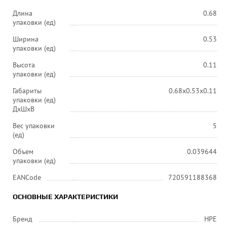
Длина
0.68
упаковки (ед)
Ширина
0.53
упаковки (ед)
Высота
0.11
упаковки (ед)
Габариты
0.68x0.53x0.11
упаковки (ед)
ДхШхВ
Вес упаковки
5
(ед)
Объем
0.039644
упаковки (ед)
EANCode
720591188368
ОСНОВНЫЕ ХАРАКТЕРИСТИКИ
Бренд
HPE