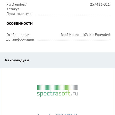
PartNumber/
257413-B21
Артикул
Производителя
ОСОБЕННОСТИ
Особенности/
Roof Mount 110V Kit Extended
доп.информация
Рекомендуем