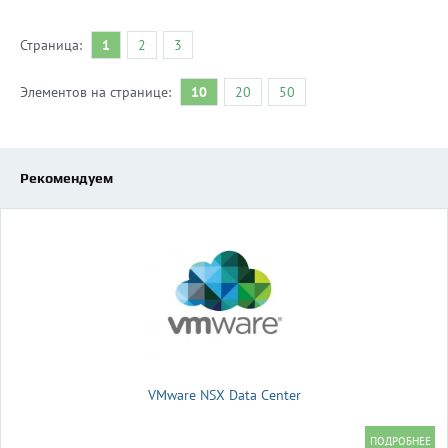
Страница:
1
2
3
Элементов на странице:
10
20
50
Рекомендуем
VMware NSX Data Center