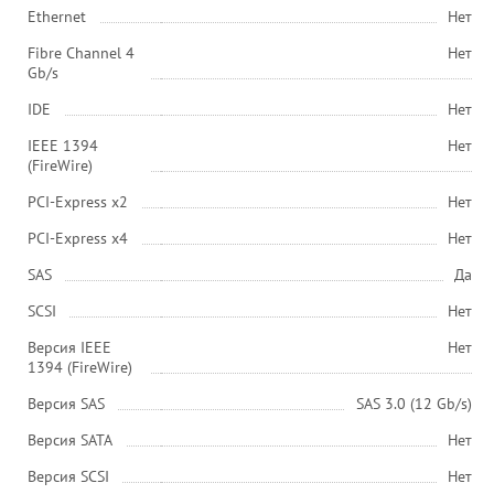
Ethernet
Нет
Fibre Channel 4
Нет
Gb/s
IDE
Нет
IEEE 1394
Нет
(FireWire)
PCI-Express x2
Нет
PCI-Express x4
Нет
SAS
Да
SCSI
Нет
Версия IEEE
Нет
1394 (FireWire)
Версия SAS
SAS 3.0 (12 Gb/s)
Версия SATA
Нет
Версия SCSI
Нет