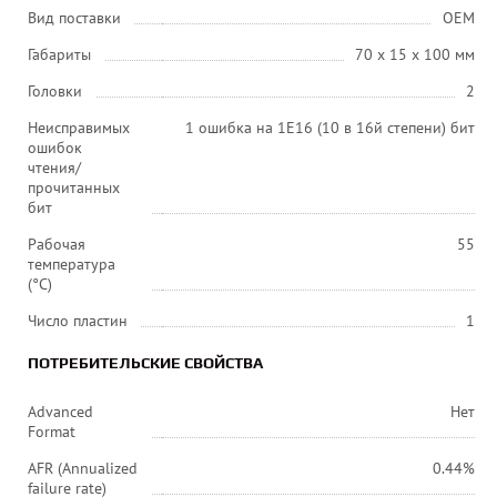
Вид поставки
OEM
Габариты
70 x 15 x 100 мм
Головки
2
Неисправимых
1 ошибка на 1E16 (10 в 16й степени) бит
ошибок
чтения/
прочитанных
бит
Рабочая
55
температура
(°C)
Число пластин
1
ПОТРЕБИТЕЛЬСКИЕ СВОЙСТВА
Advanced
Нет
Format
AFR (Annualized
0.44%
failure rate)