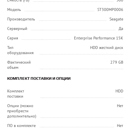
Емкость (ГБ)
300
Модель
ST300MP0006
Производитель
Seagate
Серверный
Да
Серия
Enterprise Performance 15K
Тип
HDD жесткий диск
оборудования
Фактический
279 GB
объем
КОМПЛЕКТ ПОСТАВКИ И ОПЦИИ
Комплект
HDD
поставки
Опции (можно
Нет
приобрести
дополнительно)
ПО в комплекте
Нет