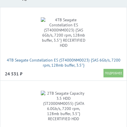
4TB Seagate Constellation ES (ST4000NM0023) {SAS 6Gb/s, 7200
rpm, 128mb buffer, 3.5"}
24 531 ₽