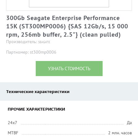
300Gb Seagate Enterprise Performance
15K (ST300MP0006) {SAS 12Gb/s, 15 000
rpm, 256mb buffer, 2.5"} (clean pulled)
Производитель:
SEAGATE
Партномер: st300mp0006
УЗНАТЬ СТОИМОСТЬ
Технические характеристики
ПРОЧИЕ ХАРАКТЕРИСТИКИ
24x7
Да
MTBF
2 млн. часов