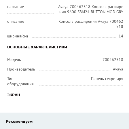
название
Avaya 700462518 Консоль расшире
ния 9600 SBM24 BUTTON MOD GRY
описание
Консоль расширения Avaya 700462
518
ширина(см)
14
ОСНОВНЫЕ ХАРАКТЕРИСТИКИ
Модель
700462518
Производитель
Avaya
Тип
Панель секретаря
оборудования
ЭКРАН
Рекомендуем