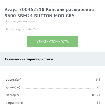
Avaya 700462518 Консоль расширения
9600 SBM24 BUTTON MOD GRY
Производитель:
AVAYA
Партномер: 700462518
УЗНАТЬ СТОИМОСТЬ
Технические характеристики
высота(см)
6.5
длина(см)
26
масса(кг)
0.624
ширина(см)
14