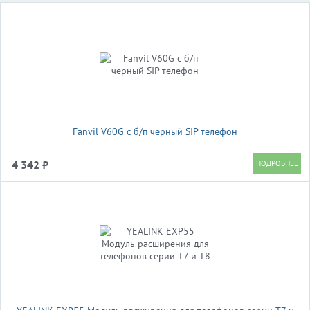
Fanvil V60G c б/п черный SIP телефон
4 342 ₽