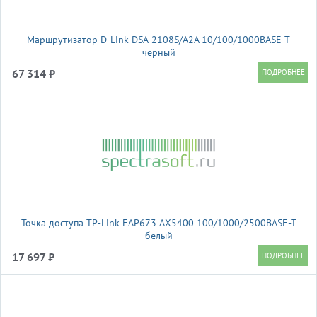
Маршрутизатор D-Link DSA-2108S/A2A 10/100/1000BASE-T
черный
67 314 ₽
Точка доступа TP-Link EAP673 AX5400 100/1000/2500BASE-T
белый
17 697 ₽