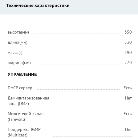
Технические характеристики
высота(мм)
350
длина(мм)
530
масса(г)
390
ширина(мм)
270
УПРАВЛЕНИЕ
DHCP сервер
Есть
Демилитаризованная
Нет
зона (DMZ)
Межсетевой экран
Есть
(Firewall)
Поддержка IGMP
Нет
(Multicast)