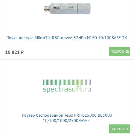
Точка доступа MikroTik RBGrooveA-52HPn N150 10/100BASE-TX
10 821 ₽
Роутер беспроводной Asus PRT-BE5000 BE5000
10/100/1000/2500BASE-T