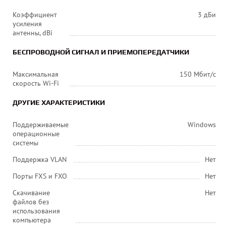
Коэффициент
3 дБи
усиления
антенны, dBi
БЕСПРОВОДНОЙ СИГНАЛ И ПРИЕМОПЕРЕДАТЧИКИ
Максимальная
150 Мбит/с
скорость Wi-Fi
ДРУГИЕ ХАРАКТЕРИСТИКИ
Поддерживаемые
Windows
операционные
системы
Поддержка VLAN
Нет
Порты FXS и FXO
Нет
Скачивание
Нет
файлов без
использования
компьютера