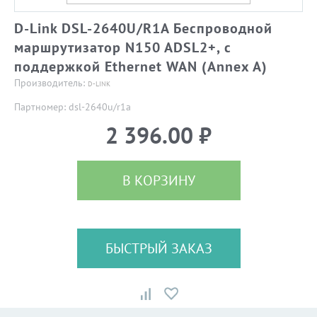
D-Link DSL-2640U/R1A Беспроводной
маршрутизатор N150 ADSL2+, с
поддержкой Ethernet WAN (Annex A)
Производитель:
D-LINK
Партномер: dsl-2640u/r1a
2 396.00 ₽
В КОРЗИНУ
БЫСТРЫЙ ЗАКАЗ