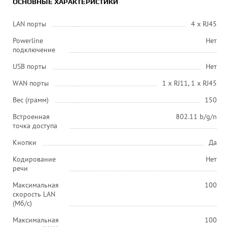
ОСНОВНЫЕ ХАРАКТЕРИСТИКИ
LAN порты
4 x RJ45
Powerline
Нет
подключение
USB порты
Нет
WAN порты
1 x RJ11, 1 x RJ45
Вес (грамм)
150
Встроенная
802.11 b/g/n
точка доступа
Кнопки
Да
Кодирование
Нет
речи
Максимальная
100
скорость LAN
(Мб/с)
Максимальная
100