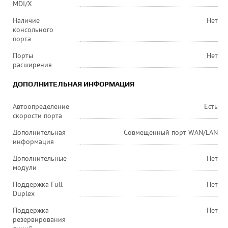
MDI/X
Наличие
Нет
консольного
порта
Порты
Нет
расширения
ДОПОЛНИТЕЛЬНАЯ ИНФОРМАЦИЯ
Автоопределение
Есть
скорости порта
Дополнительная
Совмещенный порт WAN/LAN
информация
Дополнительные
Нет
модули
Поддержка Full
Нет
Duplex
Поддержка
Нет
резервирования