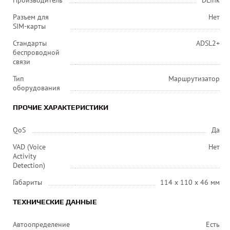
Производитель
DLink
Разъем для
Нет
SIM-карты
Стандарты
ADSL2+
беспроводной
связи
Тип
Маршрутизатор
оборудования
ПРОЧИЕ ХАРАКТЕРИСТИКИ
QoS
Да
VAD (Voice
Нет
Activity
Detection)
Габариты
114 х 110 х 46 мм
ТЕХНИЧЕСКИЕ ДАННЫЕ
Автоопределение
Есть