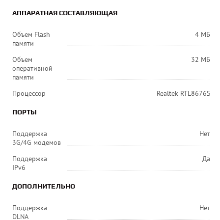
АППАРАТНАЯ СОСТАВЛЯЮЩАЯ
Объем Flash
4 МБ
памяти
Объем
32 МБ
оперативной
памяти
Процессор
Realtek RTL8676S
ПОРТЫ
Поддержка
Нет
3G/4G модемов
Поддержка
Да
IPv6
ДОПОЛНИТЕЛЬНО
Поддержка
Нет
DLNA