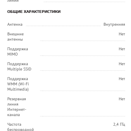
линий
ОБЩИЕ ХАРАКТЕРИСТИКИ
Антенна
Внутренняя
Внешние
Нет
антенны
Поддержка
Нет
MIMO
Поддержка
Нет
Multiple SSID
Поддержка
Нет
WMM (Wi-Fi
Multimedia)
Резервная
Нет
линия
Интернет-
канала
Частота
2,4 ГГц
беспроводной