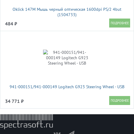
Oklick 147M Мышь черный оптическая 1600dpi PS/2 4but
(1504733)
484 ₽
941-000151/941-000149 Logitech G923 Steering Wheel - USB
34 771 ₽