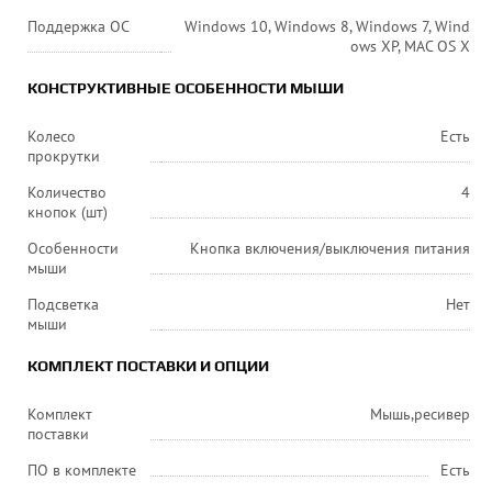
Поддержка ОС
Windows 10, Windows 8, Windows 7, Wind
ows XP, MAC OS X
КОНСТРУКТИВНЫЕ ОСОБЕННОСТИ МЫШИ
Колесо
Есть
прокрутки
Количество
4
кнопок (шт)
Особенности
Кнопка включения/выключения питания
мыши
Подсветка
Нет
мыши
КОМПЛЕКТ ПОСТАВКИ И ОПЦИИ
Комплект
Мышь,ресивер
поставки
ПО в комплекте
Есть