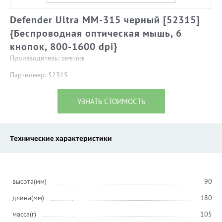
Defender Ultra MM-315 черный [52315]
{Беспроводная оптическая мышь, 6
кнопок, 800-1600 dpi}
Производитель:
DEFENDER
Партномер: 52315
УЗНАТЬ СТОИМОСТЬ
Технические характеристики
высота(мм)
90
длина(мм)
180
масса(г)
105