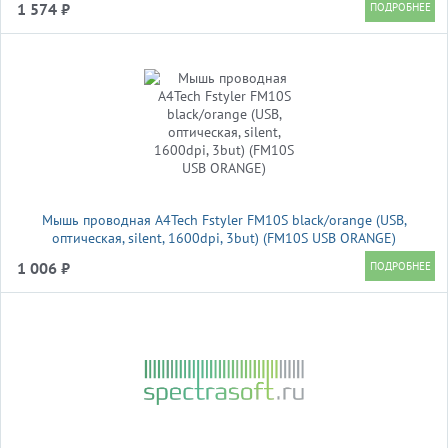
1 574 ₽
Мышь проводная A4Tech Fstyler FM10S black/orange (USB,
оптическая, silent, 1600dpi, 3but) (FM10S USB ORANGE)
1 006 ₽