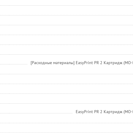
[Расходные материалы] EasyPrint PR 2 Картридж (MO-PR2
EasyPrint PR 2 Картридж (MO-PR