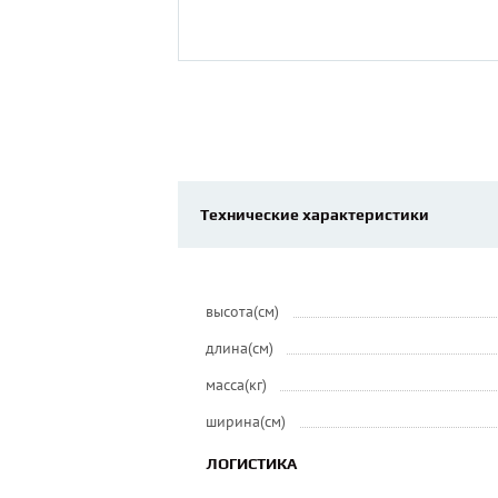
Технические характеристики
высота(см)
длина(см)
масса(кг)
ширина(см)
ЛОГИСТИКА