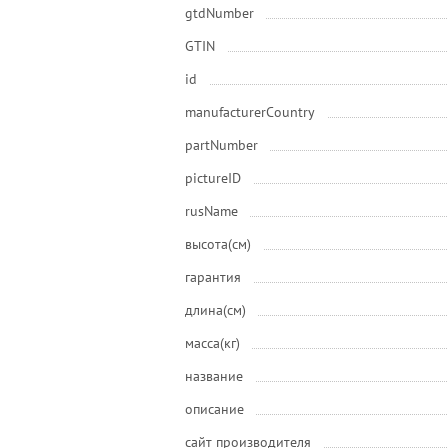
gtdNumber
GTIN
id
manufacturerCountry
partNumber
pictureID
rusName
высота(см)
гарантия
длина(см)
масса(кг)
название
описание
сайт производителя