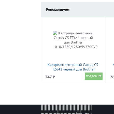
Рекомендуем
Картридж ленточный Cactus CS-
TZ641 черный для Brother
1010/1280/1280VP/2700VP
1
347 ₽
26