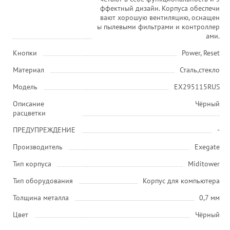
ффектный дизайн. Корпуса обеспечи
вают хорошую вентиляцию, оснащен
ы пылевыми фильтрами и контроллер
ами.
Кнопки
Power, Reset
Материал
Сталь,стекло
Модель
EX295115RUS
Описание
Чёрный
расцветки
ПРЕДУПРЕЖДЕНИЕ
-
Производитель
Exegate
Тип корпуса
Miditower
Тип оборудования
Корпус для компьютера
Толщина металла
0,7 мм
Цвет
Чёрный