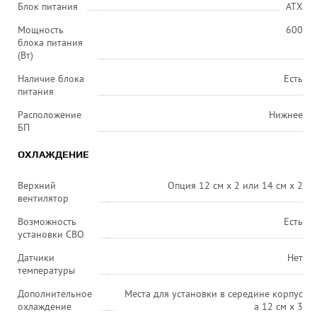
Блок питания
ATX
Мощность
600
блока питания
(Вт)
Наличие блока
Есть
питания
Расположение
Нижнее
БП
ОХЛАЖДЕНИЕ
Верхний
Опция 12 см x 2 или 14 см x 2
вентилятор
Возможность
Есть
установки СВО
Датчики
Нет
температуры
Дополнительное
Места для установки в середине корпус
охлаждение
а 12 см x 3