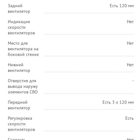
Задний
Есть 120 мм
вентилятор
Индикация
Нет
скорости
вентиляторов
Место для
Нет
вентилятора на
боковой стенке
Нижний
Нет
вентилятор
Отверстия для
-
вывода наружу
элементов СВО
Передний
Есть 3 х 120 мм
вентилятор
Регулировка
Есть
скорости
вентиляторов
Скорость
Нет