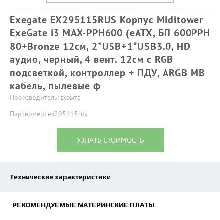
Exegate EX295115RUS Корпус Miditower
ExeGate i3 MAX-PPH600 (eATX, БП 600PPH
80+Bronze 12см, 2*USB+1*USB3.0, HD
аудио, черный, 4 вент. 12см с RGB
подсветкой, контроллер + ПДУ, ARGB MB
кабель, пылевые ф
Производитель:
EXEGATE
Партномер: ex295115rus
УЗНАТЬ СТОИМОСТЬ
Технические характеристики
РЕКОМЕНДУЕМЫЕ МАТЕРИНСКИЕ ПЛАТЫ