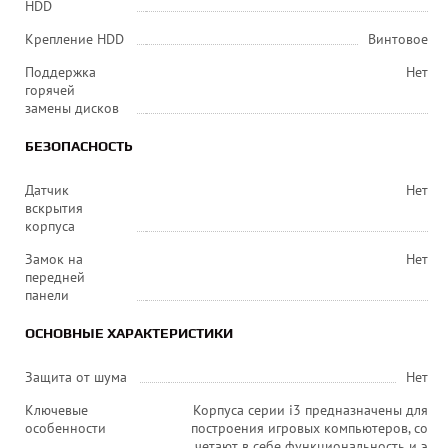
HDD
Крепление HDD
Винтовое
Поддержка
Нет
горячей
замены дисков
БЕЗОПАСНОСТЬ
Датчик
Нет
вскрытия
корпуса
Замок на
Нет
передней
панели
ОСНОВНЫЕ ХАРАКТЕРИСТИКИ
Защита от шума
Нет
Ключевые
Корпуса серии i3 предназначены для
особенности
построения игровых компьютеров, со
четают в себе функциональность и э