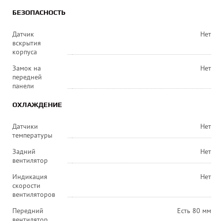
БЕЗОПАСНОСТЬ
Датчик
Нет
вскрытия
корпуса
Замок на
Нет
передней
панели
ОХЛАЖДЕНИЕ
Датчики
Нет
температуры
Задний
Нет
вентилятор
Индикация
Нет
скорости
вентиляторов
Передний
Есть 80 мм
вентилятор