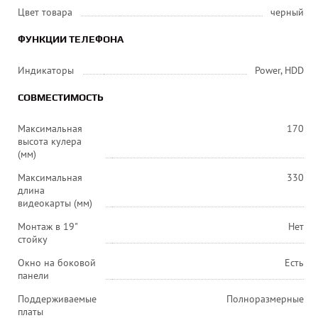
Цвет товара
черный
ФУНКЦИИ ТЕЛЕФОНА
Индикаторы
Power, HDD
СОВМЕСТИМОСТЬ
Максимальная
170
высота кулера
(мм)
Максимальная
330
длина
видеокарты (мм)
Монтаж в 19"
Нет
стойку
Окно на боковой
Есть
панели
Поддерживаемые
Полноразмерные
платы