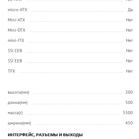
micro-ATX
Да
Mini-ATX
Нет
Mini-DTX
Нет
mini-ITX
Нет
SSI CEB
Нет
SSI EEB
Нет
ТFХ
Нет
высота(мм)
200
длина(мм)
500
масса(г)
5500
ширина(мм)
450
ИНТЕРФЕЙС, РАЗЪЕМЫ И ВЫХОДЫ