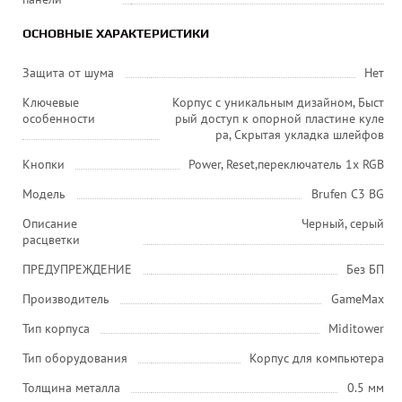
ОСНОВНЫЕ ХАРАКТЕРИСТИКИ
Защита от шума
Нет
Ключевые
Корпус с уникальным дизайном, Быст
особенности
рый доступ к опорной пластине куле
ра, Скрытая укладка шлейфов
Кнопки
Power, Reset,переключатель 1x RGB
Модель
Brufen C3 BG
Описание
Черный, серый
расцветки
ПРЕДУПРЕЖДЕНИЕ
Без БП
Производитель
GameMax
Тип корпуса
Miditower
Тип оборудования
Корпус для компьютера
Толщина металла
0.5 мм