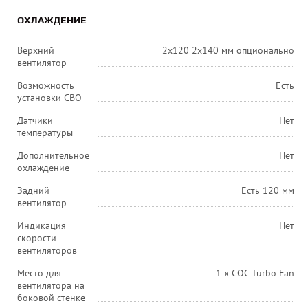
ОХЛАЖДЕНИЕ
Верхний
2x120 2x140 мм опционально
вентилятор
Возможность
Есть
установки СВО
Датчики
Нет
температуры
Дополнительное
Нет
охлаждение
Задний
Есть 120 мм
вентилятор
Индикация
Нет
скорости
вентиляторов
Место для
1 х COC Turbo Fan
вентилятора на
боковой стенке