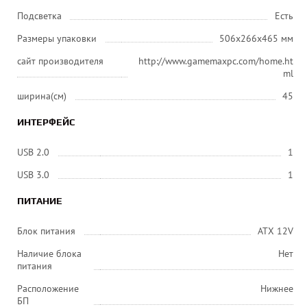
Подсветка
Есть
Размеры упаковки
506х266х465 мм
сайт производителя
http://www.gamemaxpc.com/home.ht
ml
ширина(см)
45
ИНТЕРФЕЙС
USB 2.0
1
USB 3.0
1
ПИТАНИЕ
Блок питания
ATX 12V
Наличие блока
Нет
питания
Расположение
Нижнее
БП