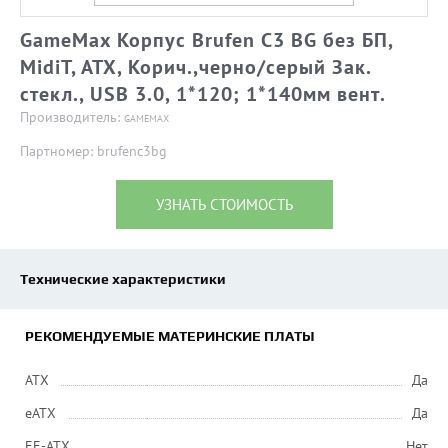
GameMax Корпус Brufen C3 BG без БП,
MidiT, ATX, Корич.,черно/серый Зак.
стекл., USB 3.0, 1*120; 1*140мм вент.
Производитель:
GAMEMAX
Партномер: brufenc3bg
УЗНАТЬ СТОИМОСТЬ
Технические характеристики
РЕКОМЕНДУЕМЫЕ МАТЕРИНСКИЕ ПЛАТЫ
ATX
Да
eATX
Да
EE-ATX
Нет