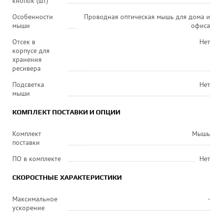
кнопок (шт)
Особенности
Проводная оптическая мышь для дома и
мыши
офиса
Отсек в
Нет
корпусе для
хранения
ресивера
Подсветка
Нет
мыши
КОМПЛЕКТ ПОСТАВКИ И ОПЦИИ
Комплект
Мышь
поставки
ПО в комплекте
Нет
СКОРОСТНЫЕ ХАРАКТЕРИСТИКИ
Максимальное
-
ускорение