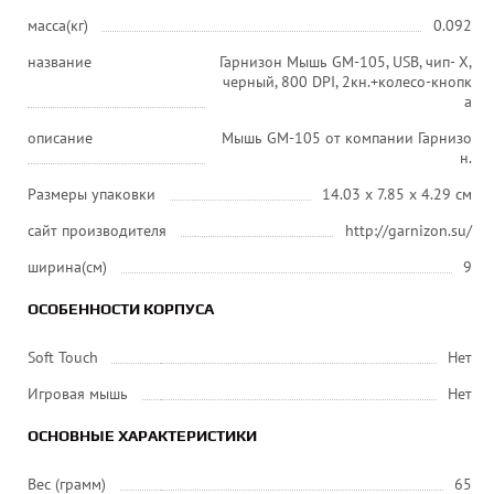
масса(кг)
0.092
название
Гарнизон Мышь GM-105, USB, чип- Х,
черный, 800 DPI, 2кн.+колесо-кнопк
а
описание
Мышь GM-105 от компании Гарнизо
н.
Размеры упаковки
14.03 x 7.85 x 4.29 см
сайт производителя
http://garnizon.su/
ширина(см)
9
ОСОБЕННОСТИ КОРПУСА
Soft Touch
Нет
Игровая мышь
Нет
ОСНОВНЫЕ ХАРАКТЕРИСТИКИ
Вес (грамм)
65