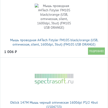
Мышь проводная A4Tech Fstyler FM10S black/orange (USB,
оптическая, silent, 1600dpi, 3but) (FM10S USB ORANGE)
1 006 ₽
Oklick 147M Мышь черный оптическая 1600dpi PS/2 4but
(1504733)