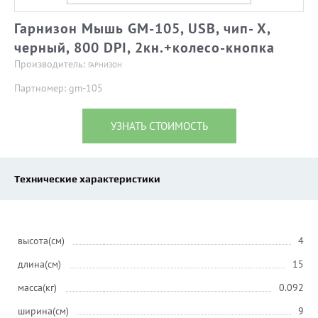
Гарнизон Мышь GM-105, USB, чип- Х,
черный, 800 DPI, 2кн.+колесо-кнопка
Производитель:
ГАРНИЗОН
Партномер: gm-105
УЗНАТЬ СТОИМОСТЬ
Технические характеристики
высота(см)
4
длина(см)
15
масса(кг)
0.092
ширина(см)
9