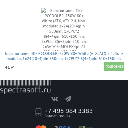
Блок питания ПК/ PCCOOLER, 750W 80+ White (ATX, ATX 2.4, Non-
modular, 1x24(20+4)pin 550mm, 1xCPU*2 8(4+4)pin 610+150mm,
3xPCIe 8(6+2)pin 510mm, 2xSATA*3+MOLEX4pin*1
41 ₽
450+150+150+150mm , Active, 120x120
+7 495 984 3383
Заказать звонок