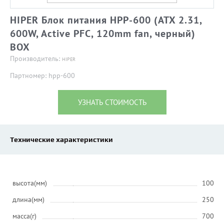
HIPER Блок питания HPP-600 (ATX 2.31,
600W, Active PFC, 120mm fan, черный)
BOX
Производитель:
HIPER
Партномер: hpp-600
УЗНАТЬ СТОИМОСТЬ
Технические характеристики
высота(мм)
100
длина(мм)
250
масса(г)
700