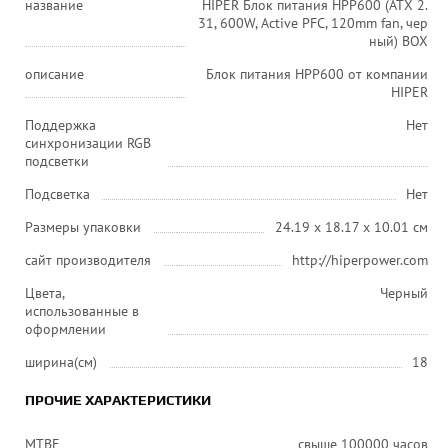
название
HIPER Блок питания HPP600 (ATX 2.
31, 600W, Active PFC, 120mm fan, чер
ный) BOX
описание
Блок питания HPP600 от компании
HIPER
Поддержка
Нет
синхронизации RGB
подсветки
Подсветка
Нет
Размеры упаковки
24.19 x 18.17 x 10.01 см
сайт производителя
http://hiperpower.com
Цвета,
Черный
использованные в
оформлении
ширина(см)
18
ПРОЧИЕ ХАРАКТЕРИСТИКИ
MTBF
свыше 100000 часов