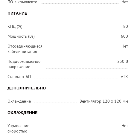
ПО в комплекте
Нет
ПИТАНИЕ
КПД (%)
80
Мощность (Вт)
600
Отсоединяющиеся
Нет
кабели питания
Поддерживаемое
230 В
напряжение
Стандарт БП
ATX
ДОПОЛНИТЕЛЬНО
Охлаждение
Вентилятор 120 x 120 мм
ОХЛАЖДЕНИЕ
Управление
Нет
скоростью