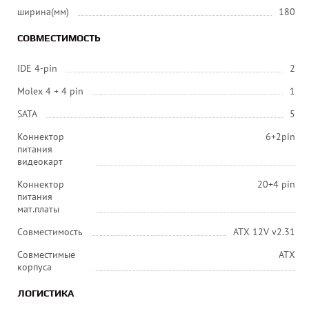
ширина(мм)
180
СОВМЕСТИМОСТЬ
IDE 4-pin
2
Molex 4 + 4 pin
1
SATA
5
Коннектор
6+2pin
питания
видеокарт
Коннектор
20+4 pin
питания
мат.платы
Совместимость
ATX 12V v2.31
Совместимые
ATX
корпуса
ЛОГИСТИКА