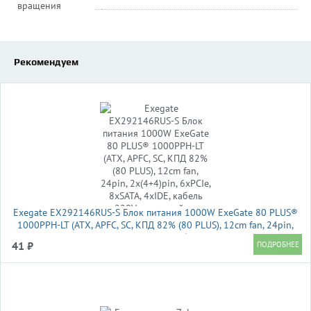
вращения
Рекомендуем
Exegate EX292146RUS-S Блок питания 1000W ExeGate 80 PLUS®
1000PPH-LT (ATX, APFC, SC, КПД 82% (80 PLUS), 12cm fan, 24pin,
2x(4+4)pin, 6xPCIe, 8xSATA, 4xIDE, кабель 220V с защитой от
41 ₽
выдергивания, black