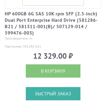
HP 600GB 6G SAS 10K rpm SFF (2.5-inch)
Dual Port Enterprise Hard Drive (581286-
B21 / 581311-001(B)/ 507129-014 /
599476-003)
Производитель:
HP
Партномер: 581286-b21
12 329.00 ₽
В КОРЗИНУ
БЫСТРЫЙ ЗАКАЗ