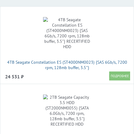
4TB Seagate Constellation ES (ST4000NM0023) {SAS 6Gb/s, 7200
rpm, 128mb buffer, 3.5"}
24 531 ₽