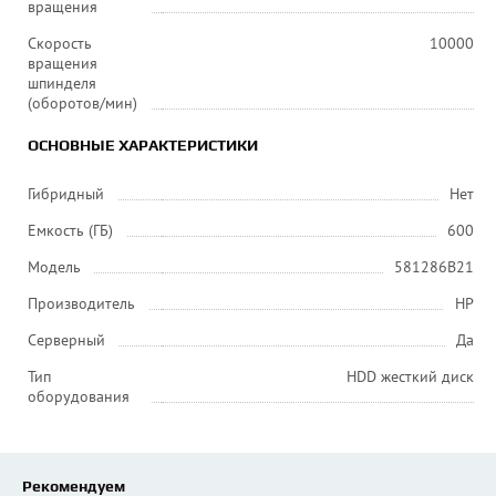
вращения
Скорость
10000
вращения
шпинделя
(оборотов/мин)
ОСНОВНЫЕ ХАРАКТЕРИСТИКИ
Гибридный
Нет
Емкость (ГБ)
600
Модель
581286B21
Производитель
HP
Серверный
Да
Тип
HDD жесткий диск
оборудования
Рекомендуем