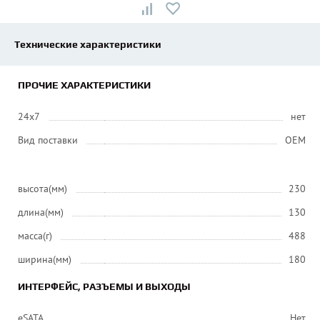
Технические характеристики
ПРОЧИЕ ХАРАКТЕРИСТИКИ
24x7
нет
Вид поставки
OEM
высота(мм)
230
длина(мм)
130
масса(г)
488
ширина(мм)
180
ИНТЕРФЕЙС, РАЗЪЕМЫ И ВЫХОДЫ
eSATA
Нет