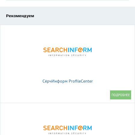
Рекомендуем
СёрчИнформ ProfileCenter