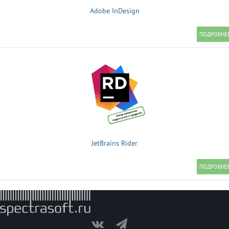
Adobe InDesign
JetBrains Rider