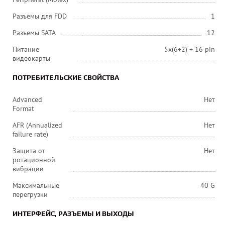
Разъемы для FDD
1
Разъемы SATA
12
Питание
5х(6+2) + 16 pin
видеокарты
ПОТРЕБИТЕЛЬСКИЕ СВОЙСТВА
Advanced
Нет
Format
AFR (Annualized
Нет
failure rate)
Защита от
Нет
ротационной
вибрации
Максимальные
40 G
перегрузки
ИНТЕРФЕЙС, РАЗЪЕМЫ И ВЫХОДЫ