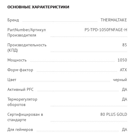
ОСНОВНЫЕ ХАРАКТЕРИСТИКИ
Бренд
THERMALTAKE
PartNumber/Артикул
PS-TPD-1050FNFAGE-H
Производителя
Производительность
85
(КПД)
Мощность
1050
Форм-фактор
ATX
Цвет
черный
Активный PFC
ДА
Терморегулятор
ДА
оборотов
Сертифицирован в
80 PLUS GOLD
стандарте
Для геймеров
ДА