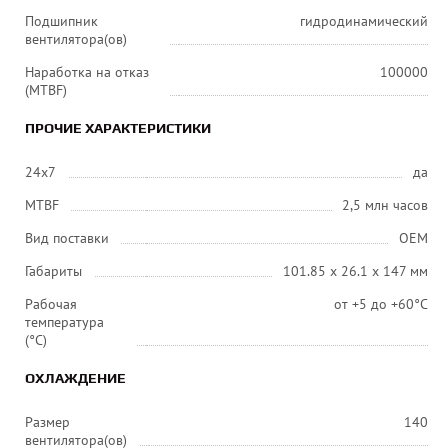
Подшипник
гидродинамический
вентилятора(ов)
Наработка на отказ
100000
(MTBF)
ПРОЧИЕ ХАРАКТЕРИСТИКИ
24x7
да
MTBF
2,5 млн часов
Вид поставки
OEM
Габариты
101.85 x 26.1 x 147 мм
Рабочая
от +5 до +60°С
температура
(°C)
ОХЛАЖДЕНИЕ
Размер
140
вентилятора(ов)