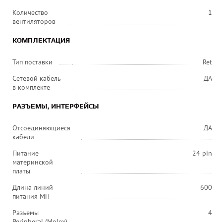
Количество
1
вентиляторов
КОМПЛЕКТАЦИЯ
Тип поставки
Ret
Сетевой кабель
ДА
в комплекте
РАЗЪЕМЫ, ИНТЕРФЕЙСЫ
Отсоединяющиеся
ДА
кабели
Питание
24 pin
материнской
платы
Длина линий
600
питания МП
Разъемы
4
Peripheral (Molex)