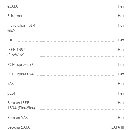
eSATA
Нет
Ethernet
Нет
Fibre Channel 4
Нет
Gb/s
IDE
Нет
IEEE 1394
Нет
(FireWire)
PCI-Express x2
Нет
PCI-Express x4
Нет
SAS
Нет
SCSI
Нет
Версия IEEE
Нет
1394 (FireWire)
Версия SAS
Нет
Версия SATA
SATA III