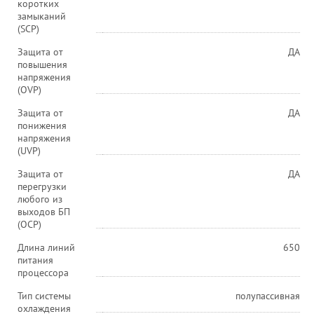
коротких
замыканий
(SCP)
Защита от
ДА
повышения
напряжения
(OVP)
Защита от
ДА
понижения
напряжения
(UVP)
Защита от
ДА
перегрузки
любого из
выходов БП
(OCP)
Длина линий
650
питания
процессора
Тип системы
полупассивная
охлаждения