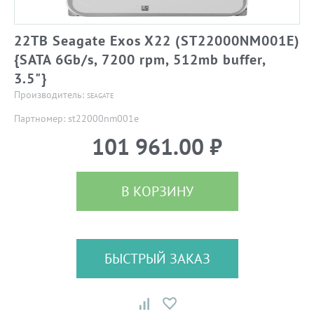
22TB Seagate Exos X22 (ST22000NM001E)
{SATA 6Gb/s, 7200 rpm, 512mb buffer,
3.5"}
Производитель:
SEAGATE
Партномер: st22000nm001e
101 961.00 ₽
В КОРЗИНУ
БЫСТРЫЙ ЗАКАЗ