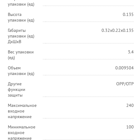
упаковки (ед)
Высота
0.135
упаковки (ед)
Габариты
0.32x0.22x0.135
упаковки (ед)
ДхШхВ
Вес упаковки
3.4
(ед)
Объем
0.009504
упаковки (ед)
Другие
OPP/OTP
функции
защиты
Максимальное
240
входное
напряжение
Минимальное
100
входное
напряжение