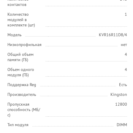
контактов
Количество
1
модулей в
комплекте (шт)
Модель
KVR16R11D8/4
Низкопрофильная
нет
Общий объем
4
памяти (ГБ)
Объем одного
4
модуля (ГБ)
Поддержка Reg
Есть
Производитель
Kingston
Пропускная
12800
способность (МБ/
с)
Тип модуля
DIMM