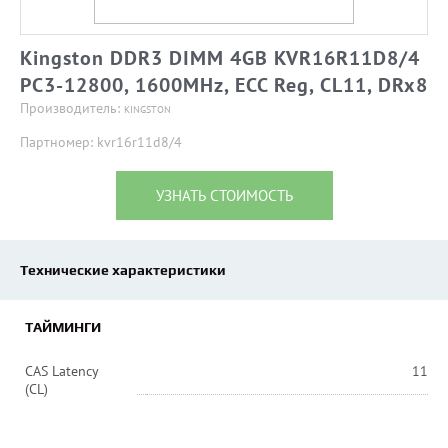
Kingston DDR3 DIMM 4GB KVR16R11D8/4
PC3-12800, 1600MHz, ECC Reg, CL11, DRx8
Производитель:
KINGSTON
Партномер: kvr16r11d8/4
УЗНАТЬ СТОИМОСТЬ
Технические характеристики
ТАЙМИНГИ
CAS Latency
11
(CL)