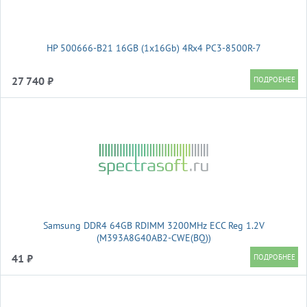
HP 500666-B21 16GB (1x16Gb) 4Rx4 PC3-8500R-7
27 740 ₽
Samsung DDR4 64GB RDIMM 3200MHz ECC Reg 1.2V
(M393A8G40AB2-CWE(BQ))
41 ₽