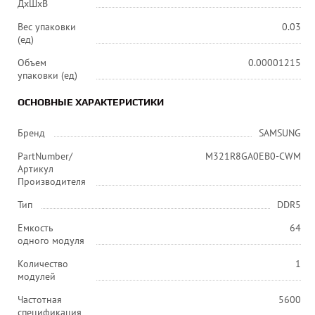
ДхШхВ
Вес упаковки
0.03
(ед)
Объем
0.00001215
упаковки (ед)
ОСНОВНЫЕ ХАРАКТЕРИСТИКИ
Бренд
SAMSUNG
PartNumber/
M321R8GA0EB0-CWM
Артикул
Производителя
Тип
DDR5
Емкость
64
одного модуля
Количество
1
модулей
Частотная
5600
спецификация