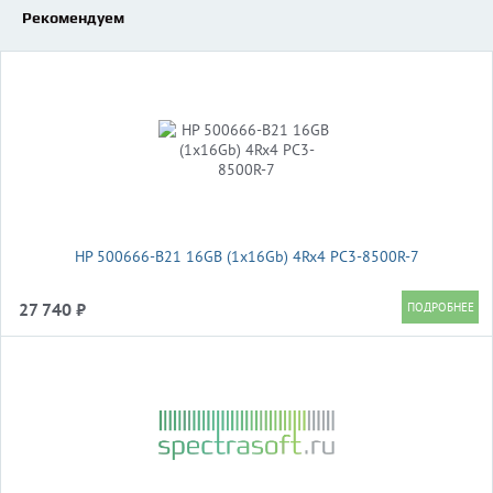
Рекомендуем
HP 500666-B21 16GB (1x16Gb) 4Rx4 PC3-8500R-7
27 740 ₽