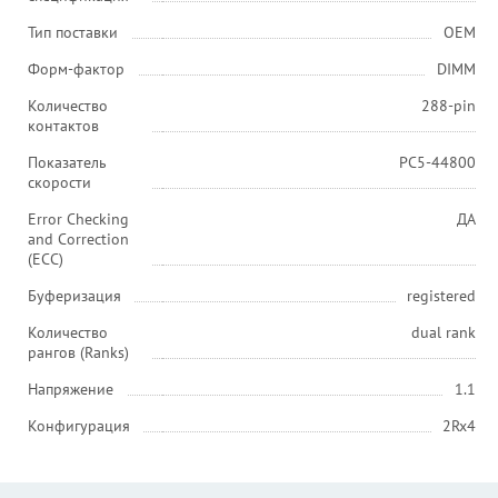
Тип поставки
OEM
Форм-фактор
DIMM
Количество
288-pin
контактов
Показатель
PC5-44800
скорости
Error Checking
ДА
and Correction
(ECC)
Буферизация
registered
Количество
dual rank
рангов (Ranks)
Напряжение
1.1
Конфигурация
2Rx4