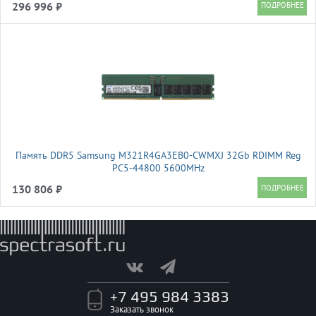
296 996 ₽
Память DDR5 Samsung M321R4GA3EB0-CWMXJ 32Gb RDIMM Reg
PC5-44800 5600MHz
130 806 ₽
+7 495 984 3383
Заказать звонок