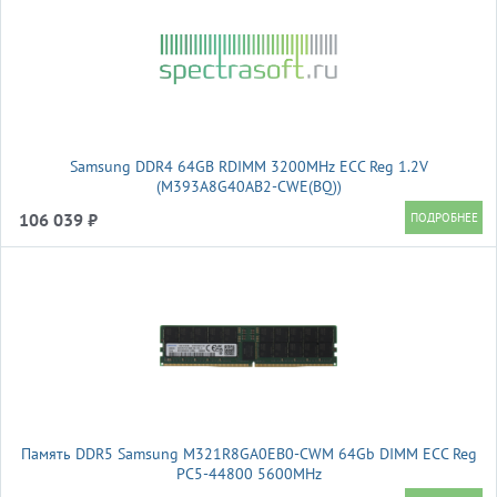
Samsung DDR4 64GB RDIMM 3200MHz ECC Reg 1.2V
(M393A8G40AB2-CWE(BQ))
106 039 ₽
Память DDR5 Samsung M321R8GA0EB0-CWM 64Gb DIMM ECC Reg
PC5-44800 5600MHz