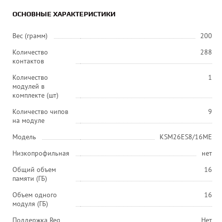
ОСНОВНЫЕ ХАРАКТЕРИСТИКИ
Вес (грамм)
200
Количество
288
контактов
Количество
1
модулей в
комплекте (шт)
Количество чипов
9
на модуле
Модель
KSM26ES8/16ME
Низкопрофильная
нет
Общий объем
16
памяти (ГБ)
Объем одного
16
модуля (ГБ)
Поддержка Reg
Нет