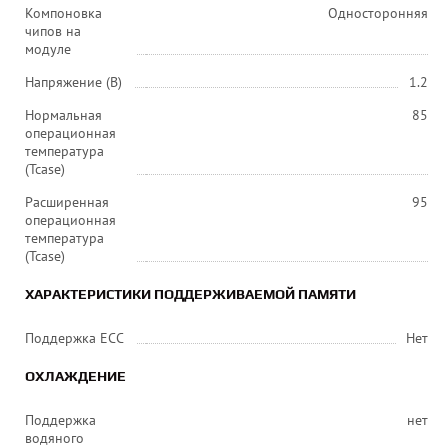
Компоновка
Односторонняя
чипов на
модуле
Напряжение (В)
1.2
Нормальная
85
операционная
температура
(Tcase)
Расширенная
95
операционная
температура
(Tcase)
ХАРАКТЕРИСТИКИ ПОДДЕРЖИВАЕМОЙ ПАМЯТИ
Поддержка ECC
Нет
ОХЛАЖДЕНИЕ
Поддержка
нет
водяного