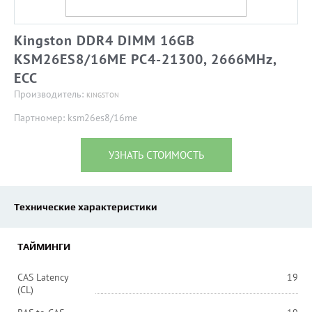
Kingston DDR4 DIMM 16GB
KSM26ES8/16ME PC4-21300, 2666MHz,
ECC
Производитель:
KINGSTON
Партномер: ksm26es8/16me
УЗНАТЬ СТОИМОСТЬ
Технические характеристики
ТАЙМИНГИ
CAS Latency
19
(CL)