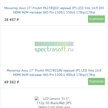
Монитор Asus 27" ProArt PA278QGV черный IPS LED 5ms 16:9 DVI
HDMI M/M матовая HAS Piv 1500:1 350cd 178гр/178гр
2560x1440 120Hz DP 2K USB 6.4кг
28 457 ₽
Монитор Asus 27" ProArt PA278CGRV черный IPS LED 4ms 16:9
HDMI M/M матовая HAS Piv 1500:1 400cd 178гр/178гр
2560x1440 144Hz DP 2K USB 6.6кг
49 582 ₽