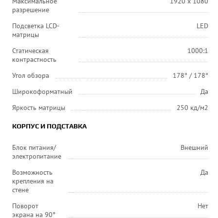
Максимальное
1920 x 1080
разрешение
Подсветка LCD-
LED
матрицы
Статическая
1000:1
контрастность
Угол обзора
178° / 178°
Широкоформатный
Да
Яркость матрицы
250 кд/м2
КОРПУС И ПОДСТАВКА
Блок питания/
Внешний
электропитание
Возможность
Да
крепления на
стене
Поворот
Нет
экрана на 90°