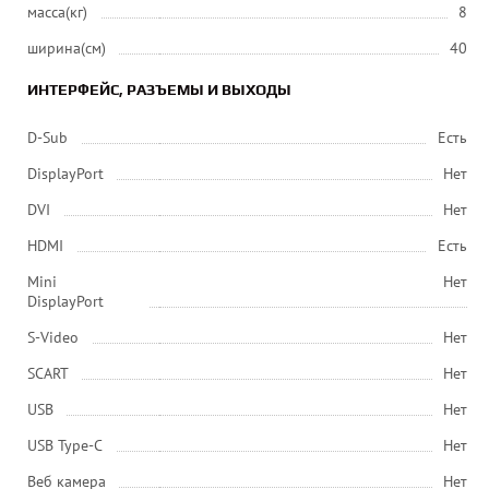
масса(кг)
8
ширина(см)
40
ИНТЕРФЕЙС, РАЗЪЕМЫ И ВЫХОДЫ
D-Sub
Есть
DisplayPort
Нет
DVI
Нет
HDMI
Есть
Mini
Нет
DisplayPort
S-Video
Нет
SCART
Нет
USB
Нет
USB Type-C
Нет
Веб камера
Нет