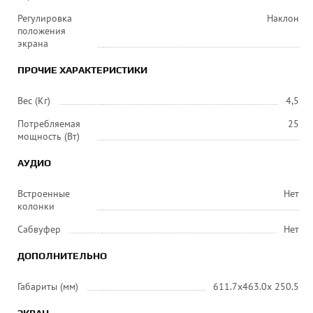
Регулировка
Наклон
положения
экрана
ПРОЧИЕ ХАРАКТЕРИСТИКИ
Вес (Кг)
4,5
Потребляемая
25
мощность (Вт)
АУДИО
Встроенные
Нет
колонки
Сабвуфер
Нет
ДОПОЛНИТЕЛЬНО
Габариты (мм)
611.7х463.0х 250.5