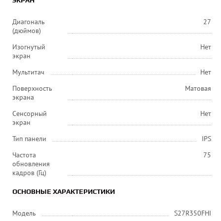
ЭКРАН
Диагональ
27
(дюймов)
Изогнутый
Нет
экран
Мультитач
Нет
Поверхность
Матовая
экрана
Сенсорный
Нет
экран
Тип панели
IPS
Частота
75
обновления
кадров (Гц)
ОСНОВНЫЕ ХАРАКТЕРИСТИКИ
Модель
S27R350FHI