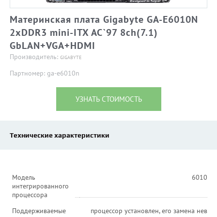
Материнская плата Gigabyte GA-E6010N
2xDDR3 mini-ITX AC`97 8ch(7.1)
GbLAN+VGA+HDMI
Производитель:
GIGABYTE
Партномер: ga-e6010n
УЗНАТЬ СТОИМОСТЬ
Технические характеристики
Модель
6010
интегрированного
процессора
Поддерживаемые
процессор установлен, его замена нев