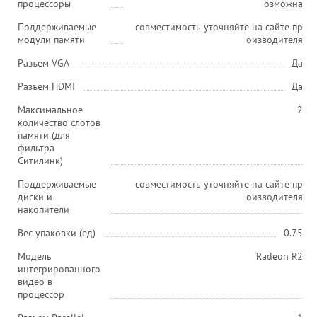
процессоры
озможна
Поддерживаемые
совместимость уточняйте на сайте пр
модули памяти
оизводителя
Разъем VGA
Да
Разъем HDMI
Да
Максимальное
2
количество слотов
памяти (для
фильтра
Ситилинк)
Поддерживаемые
совместимость уточняйте на сайте пр
диски и
оизводителя
накопители
Вес упаковки (ед)
0.75
Модель
Radeon R2
интегрированного
видео в
процессор