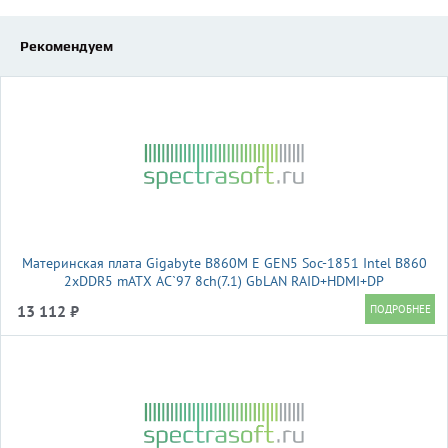
Рекомендуем
Материнская плата Gigabyte B860M E GEN5 Soc-1851 Intel B860
2xDDR5 mATX AC`97 8ch(7.1) GbLAN RAID+HDMI+DP
13 112 ₽