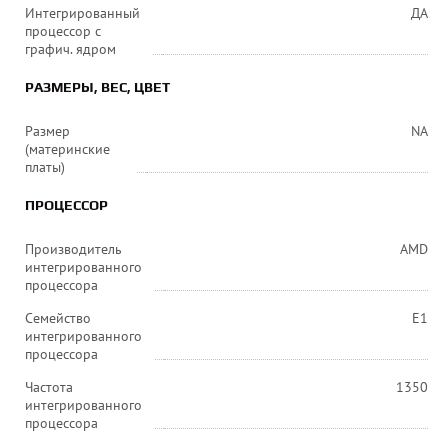
Интегрированный
ДА
процессор с
графич. ядром
РАЗМЕРЫ, ВЕС, ЦВЕТ
Размер
NA
(материнские
платы)
ПРОЦЕССОР
Производитель
AMD
интегрированного
процессора
Семейство
E1
интегрированного
процессора
Частота
1350
интегрированного
процессора