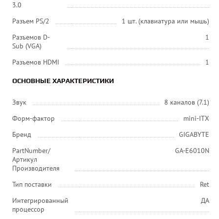
3.0
Разъем PS/2
1 шт. (клавиатура или мышь)
Разъемов D-
1
Sub (VGA)
Разъемов HDMI
1
ОСНОВНЫЕ ХАРАКТЕРИСТИКИ
Звук
8 каналов (7.1)
Форм-фактор
mini-ITX
Бренд
GIGABYTE
PartNumber/
GA-E6010N
Артикул
Производителя
Тип поставки
Ret
Интегрированный
ДА
процессор