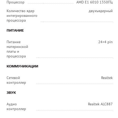
Процессор
AMD E1 6010 1350ГГц
Количество ядер
двухъядерный
интегрированного
процессора
ПИТАНИЕ
Питание
24+4 pin
материнской
платы и
процессора
КОММУНИКАЦИИ
Сетевой
Realtek
контроллер
ЗВУК
Аудио
Realtek ALC887
контроллер