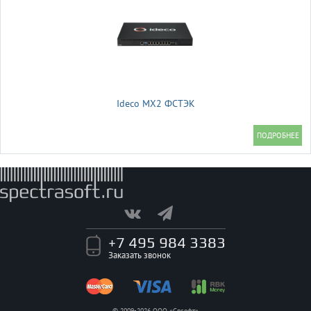
Ideco MX2 ФСТЭК
+7 495 984 3383
Заказать звонок
© 2009-2026 ООО «Спсофт»