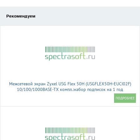
Рекомендуем
Межсетевой экран Zyxel USG Flex 50H (USGFLEX50H-EUCI02F)
10/100/1000BASE-TX компл.:набор подписок на 1 год
AS/AV/CF/IDP красный