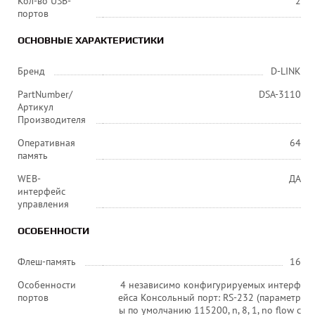
Кол-во USB-
2
портов
ОСНОВНЫЕ ХАРАКТЕРИСТИКИ
Бренд
D-LINK
PartNumber/
DSA-3110
Артикул
Производителя
Оперативная
64
память
WEB-
ДА
интерфейс
управления
ОСОБЕННОСТИ
Флеш-память
16
Особенности
4 независимо конфигурируемых интерф
портов
ейса Консольный порт: RS-232 (параметр
ы по умолчанию 115200, n, 8, 1, no flow c