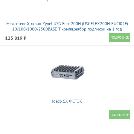
Межсетевой экран Zyxel USG Flex 200H (USGFLEX200H-EUCI02F)
10/100/1000/2500BASE-T компл.:набор подписок на 1 год
AS/AV/CF/IDP красный
125 819 ₽
Ideco SX ФСТЭК