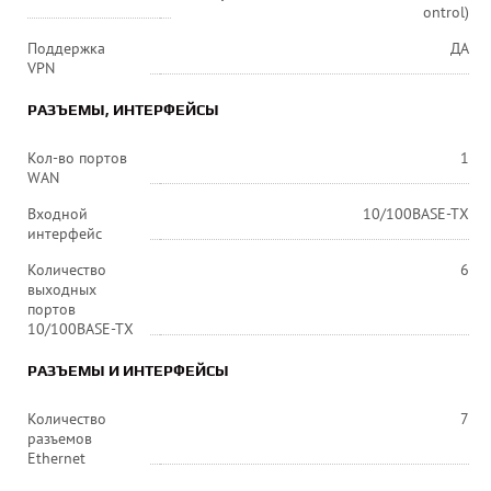
ontrol)
Поддержка
ДА
VPN
РАЗЪЕМЫ, ИНТЕРФЕЙСЫ
Кол-во портов
1
WAN
Входной
10/100BASE-TX
интерфейс
Количество
6
выходных
портов
10/100BASE-TX
РАЗЪЕМЫ И ИНТЕРФЕЙСЫ
Количество
7
разъемов
Ethernet