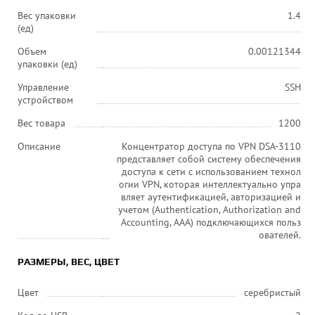
Вес упаковки
1.4
(ед)
Объем
0.00121344
упаковки (ед)
Управление
SSH
устройством
Вес товара
1200
Описание
Концентратор доступа по VPN DSA-3110
представляет собой систему обеспечения
доступа к сети с использованием технол
огии VPN, которая интеллектуально упра
вляет аутентификацией, авторизацией и
учетом (Authentication, Authorization and
Accounting, AAA) подключающихся польз
ователей.
РАЗМЕРЫ, ВЕС, ЦВЕТ
Цвет
серебристый