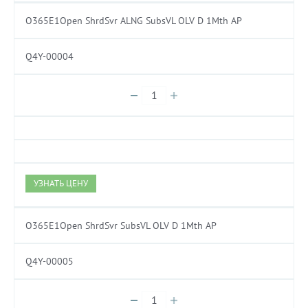
O365E1Open ShrdSvr ALNG SubsVL OLV D 1Mth AP
Q4Y-00004
УЗНАТЬ ЦЕНУ
O365E1Open ShrdSvr SubsVL OLV D 1Mth AP
Q4Y-00005