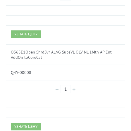
УЗНАТЬ ЦЕНУ
O365E1Open ShrdSvr ALNG SubsVL OLV NL 1Mth AP Ent
AddOn toCoreCal
Q4Y-00008
УЗНАТЬ ЦЕНУ