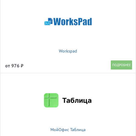
Workspad
от 976 ₽
МойОфис Таблица