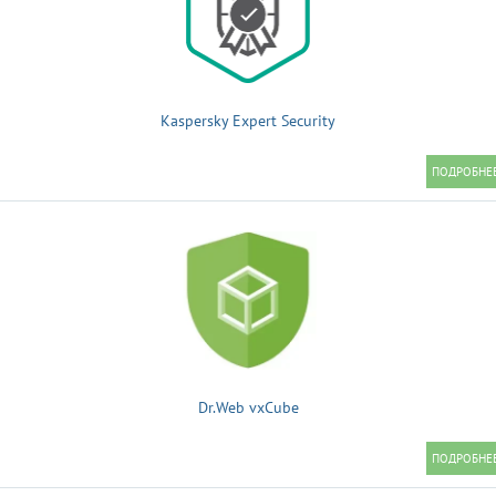
Kaspersky Expert Security
Dr.Web vxCube