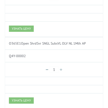
УЗНАТЬ ЦЕНУ
O365E1Open ShrdSvr SNGL SubsVL OLV NL 1Mth AP
Q4Y-00002
УЗНАТЬ ЦЕНУ